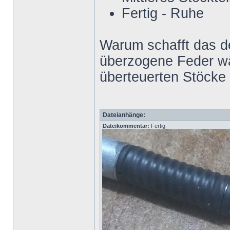
Fertig - Ruhe
Warum schafft das de
überzogene Feder wä
überteuerten Stöcke 
Dateianhänge:
Dateikommentar:
Fertig