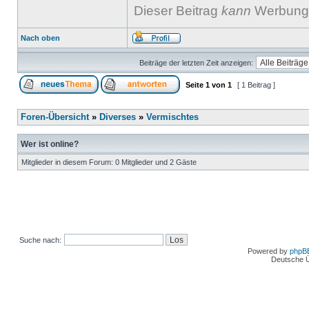
Dieser Beitrag
kann
Werbung 
Nach oben
Beiträge der letzten Zeit anzeigen:
Seite
1
von
1
[ 1 Beitrag ]
Foren-Übersicht
»
Diverses
»
Vermischtes
Wer ist online?
Mitglieder in diesem Forum: 0 Mitglieder und 2 Gäste
Suche nach:
Powered by
phpB
Deutsche 