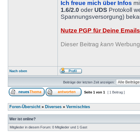
Ich freue mich über Infos
mi
1.6/2.0
oder
UDS
Protokoll w
Spannungsversorgung) bekann
Nutze PGP für Deine Emails
Dieser Beitrag
kann
Werbung 
Nach oben
Beiträge der letzten Zeit anzeigen:
Seite
1
von
1
[ 1 Beitrag ]
Foren-Übersicht
»
Diverses
»
Vermischtes
Wer ist online?
Mitglieder in diesem Forum: 0 Mitglieder und 1 Gast