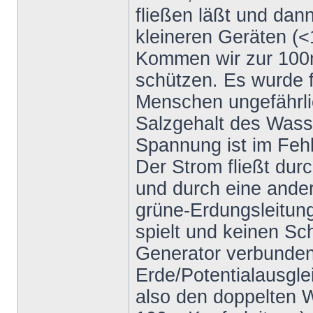
fließen läßt und dan
kleineren Geräten (
Kommen wir zur 100
schützen. Es wurde f
Menschen ungefährlic
Salzgehalt des Wass
Spannung ist im Fehl
Der Strom fließt dur
und durch eine ander
grüne-Erdungsleitung,
spielt und keinen Sch
Generator verbunden 
Erde/Potentialausgle
also den doppelten W