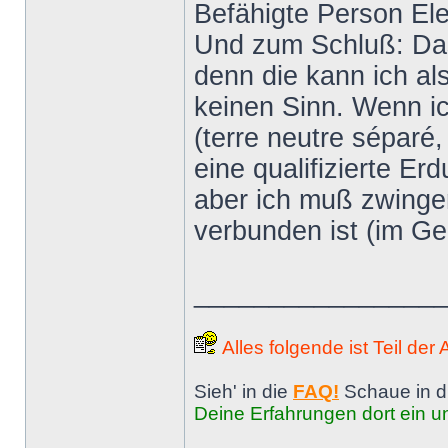
Befähigte Person El
Und zum Schluß: Das 
denn die kann ich al
keinen Sinn. Wenn ic
(terre neutre séparé,
eine qualifizierte E
aber ich muß zwinge
verbunden ist (im G
________________
Alles folgende ist Teil der
Sieh' in die
FAQ!
Schaue in d
Deine Erfahrungen dort ein un