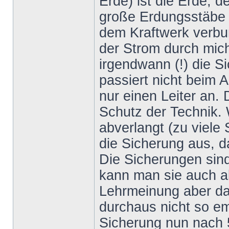
Erde) ist die Erde, 
große Erdungsstäbe 
dem Kraftwerk verbun
der Strom durch mich
irgendwann (!) die 
passiert nicht beim Ag
nur einen Leiter an.
Schutz der Technik.
abverlangt (zu viele 
die Sicherung aus, d
Die Sicherungen sin
kann man sie auch al
Lehrmeinung aber da
durchaus nicht so emp
Sicherung nun nach