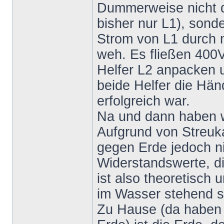
Dummerweise nicht de
bisher nur L1), sonde
Strom von L1 durch m
weh. Es fließen 400V
Helfer L2 anpacken un
beide Helfer die Hän
erfolgreich war.
Na und dann haben w
Aufgrund von Streuka
gegen Erde jedoch ni
Widerstandswerte, d
ist also theoretisch 
im Wasser stehend s
Zu Hause (da haben w