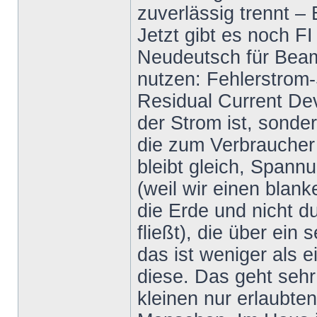
zuverlässig trennt 
Jetzt gibt es noch FI
Neudeutsch für Beam
nutzen: Fehlerstrom
Residual Current De
der Strom ist, sonde
die zum Verbraucher
bleibt gleich, Spannu
(weil wir einen blan
die Erde und nicht d
fließt), die über ein
das ist weniger als 
diese. Das geht sehr
kleinen nur erlaubte