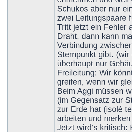
Schukos aber nur ein
zwei Leitungspaare 
Tritt jetzt ein Fehle
Draht, dann kann man
Verbindung zwischen
Sternpunkt gibt. (wir
überhaupt nur Gehäu
Freileitung: Wir kön
greifen, wenn wir gle
Beim Aggi müssen wir 
(im Gegensatz zur S
zur Erde hat (isolé 
arbeiten und merken n
Jetzt wird’s kritisch: