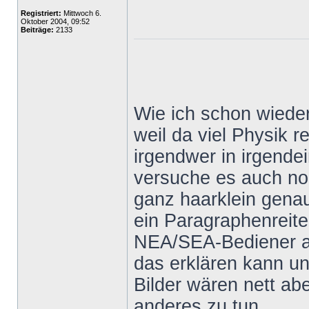
Registriert:
Mittwoch 6.
Oktober 2004, 09:52
Beiträge:
2133
Wie ich schon wieder
weil da viel Physik 
irgendwer in irgende
versuche es auch no
ganz haarklein genau
ein Paragraphenreite
NEA/SEA-Bediener au
das erklären kann und
Bilder wären nett a
anderes zu tun.