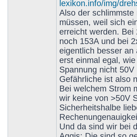
lexikon.info/img/dre
Also der schlimmste 
müssen, weil sich ei
erreicht werden. Bei
noch 153A und bei 2x
eigentlich besser an
erst einmal egal, wie
Spannung nicht 50V ü
Gefährliche ist also 
Bei welchem Strom m
wir keine von >50V 
Sicherheitshalbe lieb
Rechenungenauigkeite
Und da sind wir bei
Aggis: Die sind so g