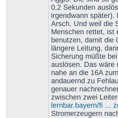
0,2 Sekunden auslös
irgendwann später).
Arsch. Und weil die
Menschen rettet, ist 
benutzen, damit die 0
längere Leitung, dan
Sicherung müßte bei
auslösen. Das wäre 
nahe an die 16A zum
andauernd zu Fehla
genauer nachrechne
zwischen zwei Leiter
lernbar.bayern/fi ... 
Stromerzeugern nach 