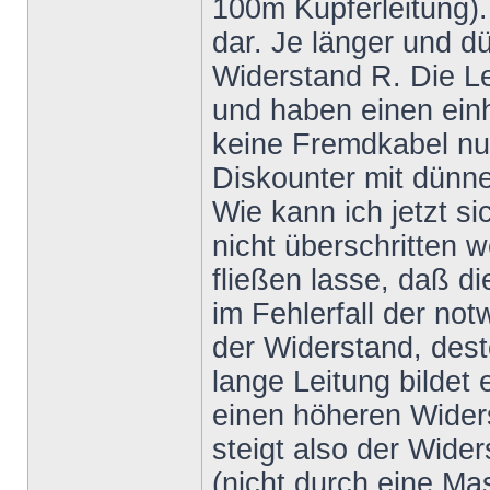
100m Kupferleitung).
dar. Je länger und dü
Widerstand R. Die L
und haben einen einh
keine Fremdkabel nut
Diskounter mit dünne
Wie kann ich jetzt si
nicht überschritten 
fließen lasse, daß d
im Fehlerfall der no
der Widerstand, dest
lange Leitung bildet
einen höheren Wider
steigt also der Wide
(nicht durch eine M