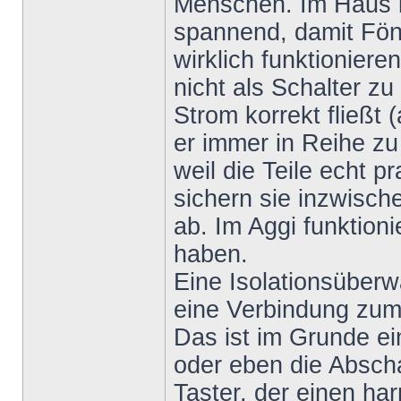
Menschen. Im Haus i
spannend, damit Fön
wirklich funktioniere
nicht als Schalter zu
Strom korrekt fließt (
er immer in Reihe zu
weil die Teile echt p
sichern sie inzwisch
ab. Im Aggi funktioni
haben.
Eine Isolationsüberw
eine Verbindung zum 
Das ist im Grunde ein
oder eben die Abscha
Taster, der einen ha