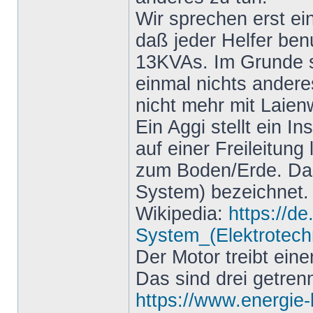
Wir sprechen erst ei
daß jeder Helfer ben
13KVAs. Im Grunde 
einmal nichts ander
nicht mehr mit Laien
Ein Aggi stellt ein I
auf einer Freileitung
zum Boden/Erde. Das w
System) bezeichnet. A
Wikipedia:
https://de
System_(Elektrotech
Der Motor treibt ein
Das sind drei getre
https://www.energie-