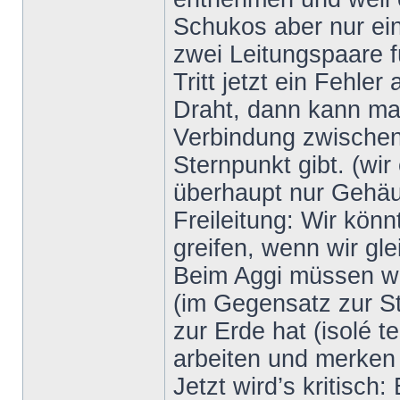
Schukos aber nur ein
zwei Leitungspaare 
Tritt jetzt ein Fehle
Draht, dann kann man
Verbindung zwischen
Sternpunkt gibt. (wir
überhaupt nur Gehäu
Freileitung: Wir kön
greifen, wenn wir gle
Beim Aggi müssen wir 
(im Gegensatz zur S
zur Erde hat (isolé 
arbeiten und merken n
Jetzt wird’s kritisch: