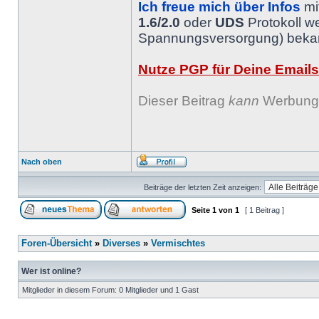
Ich freue mich über Infos
mi
1.6/2.0
oder
UDS
Protokoll w
Spannungsversorgung) bekann
Nutze PGP für Deine Emails
Dieser Beitrag
kann
Werbung 
Nach oben
Beiträge der letzten Zeit anzeigen:
Seite
1
von
1
[ 1 Beitrag ]
Foren-Übersicht
»
Diverses
»
Vermischtes
Wer ist online?
Mitglieder in diesem Forum: 0 Mitglieder und 1 Gast