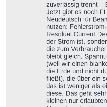
zuverlässig trennt 
Jetzt gibt es noch FI
Neudeutsch für Beam
nutzen: Fehlerstrom
Residual Current De
der Strom ist, sonde
die zum Verbraucher
bleibt gleich, Spannu
(weil wir einen blan
die Erde und nicht d
fließt), die über ein
das ist weniger als 
diese. Das geht sehr
kleinen nur erlaubte