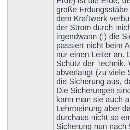
Erde) ist die Erde, 
große Erdungsstäbe 
dem Kraftwerk verbun
der Strom durch mich
irgendwann (!) die 
passiert nicht beim Ag
nur einen Leiter an.
Schutz der Technik.
abverlangt (zu viele 
die Sicherung aus, d
Die Sicherungen sin
kann man sie auch al
Lehrmeinung aber da
durchaus nicht so emp
Sicherung nun nach