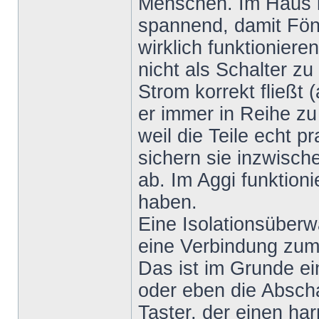
Menschen. Im Haus i
spannend, damit Fön
wirklich funktioniere
nicht als Schalter zu
Strom korrekt fließt (
er immer in Reihe zu
weil die Teile echt p
sichern sie inzwisch
ab. Im Aggi funktioni
haben.
Eine Isolationsüberw
eine Verbindung zum 
Das ist im Grunde ein
oder eben die Abscha
Taster, der einen ha