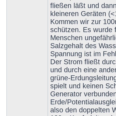
fließen läßt und dan
kleineren Geräten (
Kommen wir zur 100
schützen. Es wurde f
Menschen ungefährlic
Salzgehalt des Wass
Spannung ist im Fehl
Der Strom fließt dur
und durch eine ander
grüne-Erdungsleitung,
spielt und keinen Sch
Generator verbunden 
Erde/Potentialausgle
also den doppelten W