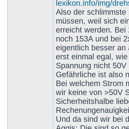
lexikon.info/img/dre
Also der schlimmste 
müssen, weil sich ei
erreicht werden. Bei
noch 153A und bei 2x
eigentlich besser an
erst einmal egal, wie
Spannung nicht 50V ü
Gefährliche ist also 
Bei welchem Strom m
wir keine von >50V 
Sicherheitshalbe lieb
Rechenungenauigkeite
Und da sind wir bei
Aggis: Die sind so g