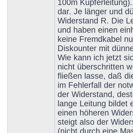
100m Kupferleitung).
dar. Je länger und dü
Widerstand R. Die L
und haben einen einh
keine Fremdkabel nut
Diskounter mit dünne
Wie kann ich jetzt si
nicht überschritten 
fließen lasse, daß d
im Fehlerfall der no
der Widerstand, dest
lange Leitung bildet
einen höheren Wider
steigt also der Wide
(nicht durch eine M