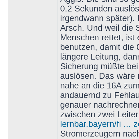
0,2 Sekunden auslös
irgendwann später).
Arsch. Und weil die
Menschen rettet, ist 
benutzen, damit die 0
längere Leitung, dan
Sicherung müßte bei
auslösen. Das wäre 
nahe an die 16A zum
andauernd zu Fehla
genauer nachrechne
zwischen zwei Leiter
lernbar.bayern/fi ... 
Stromerzeugern nach 