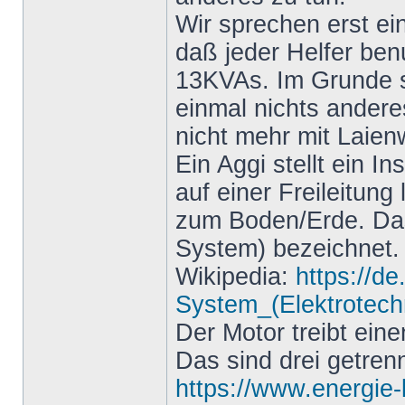
Wir sprechen erst ei
daß jeder Helfer ben
13KVAs. Im Grunde 
einmal nichts ander
nicht mehr mit Laien
Ein Aggi stellt ein I
auf einer Freileitung
zum Boden/Erde. Das w
System) bezeichnet. A
Wikipedia:
https://de
System_(Elektrotech
Der Motor treibt ein
Das sind drei getre
https://www.energie-