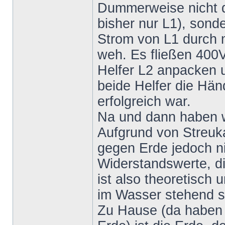
Dummerweise nicht de
bisher nur L1), sonde
Strom von L1 durch m
weh. Es fließen 400V
Helfer L2 anpacken un
beide Helfer die Hän
erfolgreich war.
Na und dann haben w
Aufgrund von Streuka
gegen Erde jedoch ni
Widerstandswerte, d
ist also theoretisch 
im Wasser stehend s
Zu Hause (da haben w