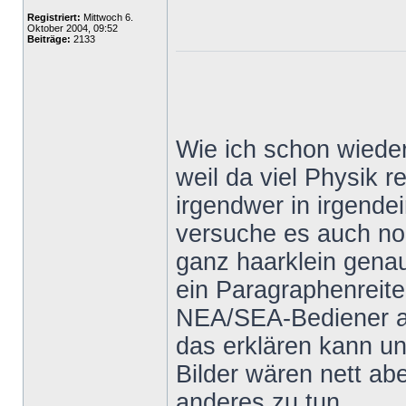
Registriert:
Mittwoch 6.
Oktober 2004, 09:52
Beiträge:
2133
Wie ich schon wieder
weil da viel Physik 
irgendwer in irgende
versuche es auch no
ganz haarklein genau
ein Paragraphenreite
NEA/SEA-Bediener au
das erklären kann und
Bilder wären nett a
anderes zu tun.