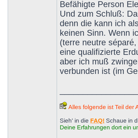
Befähigte Person El
Und zum Schluß: Das 
denn die kann ich al
keinen Sinn. Wenn ic
(terre neutre séparé,
eine qualifizierte E
aber ich muß zwinge
verbunden ist (im G
________________
Alles folgende ist Teil der
Sieh' in die
FAQ!
Schaue in d
Deine Erfahrungen dort ein un