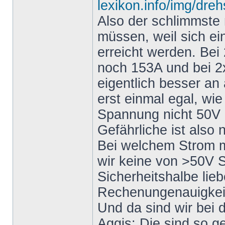
lexikon.info/img/dre
Also der schlimmste 
müssen, weil sich ei
erreicht werden. Bei
noch 153A und bei 2x
eigentlich besser an
erst einmal egal, wie
Spannung nicht 50V ü
Gefährliche ist also 
Bei welchem Strom m
wir keine von >50V 
Sicherheitshalbe lieb
Rechenungenauigkeite
Und da sind wir bei
Aggis: Die sind so g