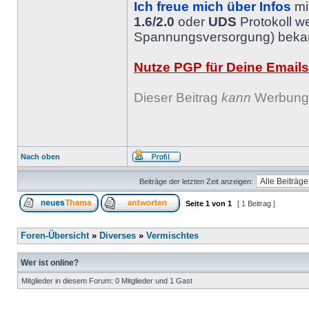
Ich freue mich über Infos
mi
1.6/2.0
oder
UDS
Protokoll w
Spannungsversorgung) bekann
Nutze PGP für Deine Emails
Dieser Beitrag
kann
Werbung 
Nach oben
Beiträge der letzten Zeit anzeigen:
Seite
1
von
1
[ 1 Beitrag ]
Foren-Übersicht
»
Diverses
»
Vermischtes
Wer ist online?
Mitglieder in diesem Forum: 0 Mitglieder und 1 Gast