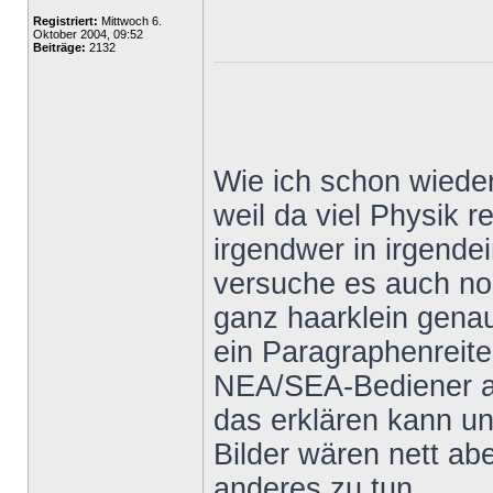
Registriert:
Mittwoch 6.
Oktober 2004, 09:52
Beiträge:
2132
Wie ich schon wieder
weil da viel Physik 
irgendwer in irgende
versuche es auch no
ganz haarklein genau
ein Paragraphenreite
NEA/SEA-Bediener au
das erklären kann und
Bilder wären nett a
anderes zu tun.