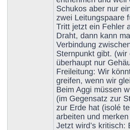
Schukos aber nur ein
zwei Leitungspaare 
Tritt jetzt ein Fehle
Draht, dann kann man
Verbindung zwischen
Sternpunkt gibt. (wir
überhaupt nur Gehäu
Freileitung: Wir kön
greifen, wenn wir gle
Beim Aggi müssen wir 
(im Gegensatz zur S
zur Erde hat (isolé 
arbeiten und merken n
Jetzt wird’s kritisch: