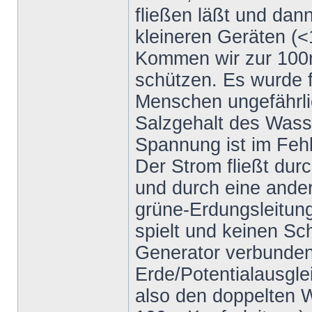
fließen läßt und dan
kleineren Geräten (
Kommen wir zur 100
schützen. Es wurde f
Menschen ungefährlic
Salzgehalt des Wass
Spannung ist im Fehl
Der Strom fließt dur
und durch eine ander
grüne-Erdungsleitung,
spielt und keinen Sch
Generator verbunden 
Erde/Potentialausgle
also den doppelten W