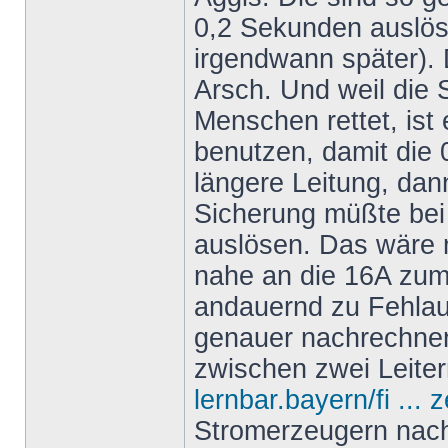
0,2 Sekunden auslös
irgendwann später).
Arsch. Und weil die
Menschen rettet, ist 
benutzen, damit die 0
längere Leitung, dan
Sicherung müßte bei
auslösen. Das wäre 
nahe an die 16A zum
andauernd zu Fehla
genauer nachrechne
zwischen zwei Leiter
lernbar.bayern/fi ... 
Stromerzeugern nach 