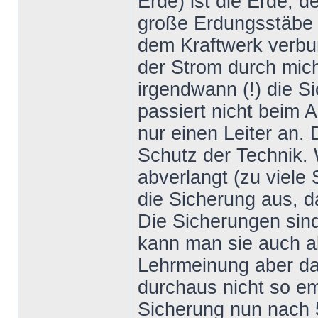
Erde) ist die Erde, 
große Erdungsstäbe 
dem Kraftwerk verbun
der Strom durch mich
irgendwann (!) die 
passiert nicht beim Ag
nur einen Leiter an.
Schutz der Technik.
abverlangt (zu viele 
die Sicherung aus, d
Die Sicherungen sin
kann man sie auch al
Lehrmeinung aber da
durchaus nicht so emp
Sicherung nun nach