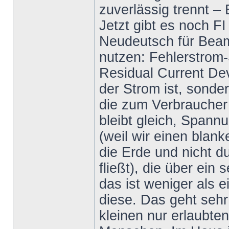
zuverlässig trennt 
Jetzt gibt es noch FI
Neudeutsch für Beam
nutzen: Fehlerstrom
Residual Current De
der Strom ist, sonde
die zum Verbraucher
bleibt gleich, Spannu
(weil wir einen blan
die Erde und nicht d
fließt), die über ein
das ist weniger als 
diese. Das geht sehr
kleinen nur erlaubte