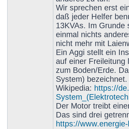
Wir sprechen erst ei
daß jeder Helfer ben
13KVAs. Im Grunde 
einmal nichts ander
nicht mehr mit Laien
Ein Aggi stellt ein I
auf einer Freileitung
zum Boden/Erde. Das w
System) bezeichnet. A
Wikipedia:
https://de
System_(Elektrotech
Der Motor treibt ein
Das sind drei getre
https://www.energie-