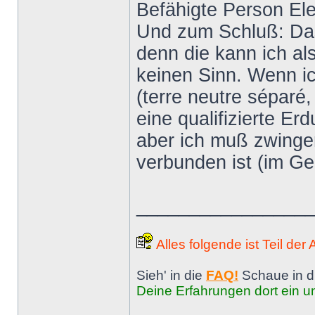
Befähigte Person El
Und zum Schluß: Das 
denn die kann ich al
keinen Sinn. Wenn ic
(terre neutre séparé,
eine qualifizierte E
aber ich muß zwinge
verbunden ist (im G
________________
Alles folgende ist Teil der
Sieh' in die
FAQ!
Schaue in d
Deine Erfahrungen dort ein un