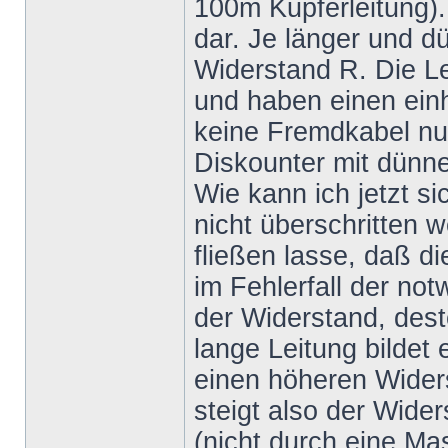
100m Kupferleitung).
dar. Je länger und dü
Widerstand R. Die L
und haben einen einh
keine Fremdkabel nut
Diskounter mit dünne
Wie kann ich jetzt si
nicht überschritten 
fließen lasse, daß d
im Fehlerfall der no
der Widerstand, dest
lange Leitung bildet
einen höheren Wider
steigt also der Wide
(nicht durch eine M