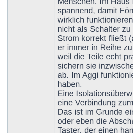
Menschen. Im Haus i
spannend, damit Fön
wirklich funktioniere
nicht als Schalter zu
Strom korrekt fließt (
er immer in Reihe zu
weil die Teile echt p
sichern sie inzwisch
ab. Im Aggi funktioni
haben.
Eine Isolationsüberw
eine Verbindung zum 
Das ist im Grunde ein
oder eben die Abscha
Taster, der einen ha