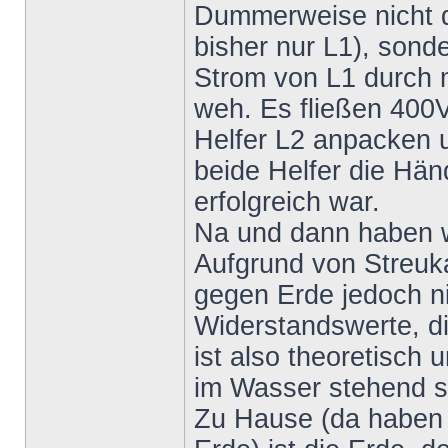
Dummerweise nicht de
bisher nur L1), sonde
Strom von L1 durch m
weh. Es fließen 400V
Helfer L2 anpacken un
beide Helfer die Hän
erfolgreich war.
Na und dann haben w
Aufgrund von Streuka
gegen Erde jedoch ni
Widerstandswerte, d
ist also theoretisch 
im Wasser stehend s
Zu Hause (da haben w