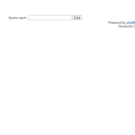
Suche nach:
Powered by
phpB
Deutsche 