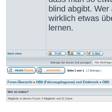
blind abgibt. Wer 
wirklich etwas üb
lernen.
Nach oben
Beiträge der letzten Zeit anzeigen:
Seite
1
von
1
[ 2 Beiträge ]
Foren-Übersicht
»
OBD (Fahrzeugdiagnose) und Elektronik
»
OBD
Wer ist online?
Mitglieder in diesem Forum: 0 Mitglieder und 11 Gäste