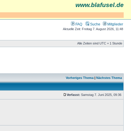
www.blafusel.de
FAQ
Suche
Mitglieder
Aktuelle Zeit: Freitag 7. August 2026, 11:48
Alle Zeiten sind UTC + 1 Stunde
Vorheriges Thema
|
Nächstes Thema
Verfasst:
Samstag 7. Juni 2025, 09:36