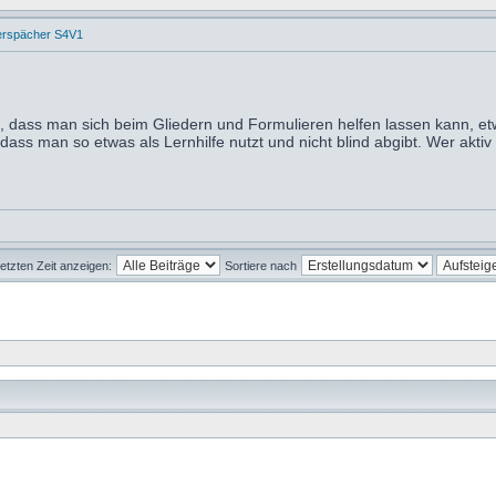
erspächer S4V1
, dass man sich beim Gliedern und Formulieren helfen lassen kann, e
ss man so etwas als Lernhilfe nutzt und nicht blind abgibt. Wer aktiv 
letzten Zeit anzeigen:
Sortiere nach