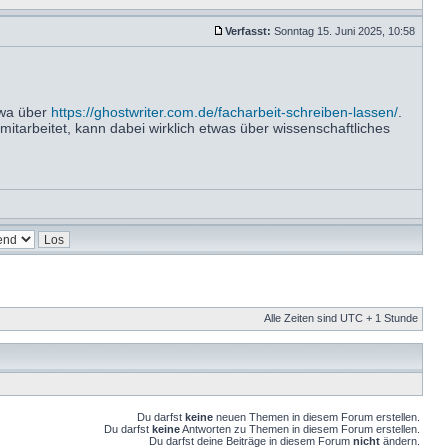
Verfasst:
Sonntag 15. Juni 2025, 10:58
twa über
https://ghostwriter.com.de/facharbeit-schreiben-lassen/
.
mitarbeitet, kann dabei wirklich etwas über wissenschaftliches
Alle Zeiten sind UTC + 1 Stunde
Du darfst
keine
neuen Themen in diesem Forum erstellen.
Du darfst
keine
Antworten zu Themen in diesem Forum erstellen.
Du darfst deine Beiträge in diesem Forum
nicht
ändern.