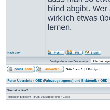
blind abgibt. Wer 
wirklich etwas üb
lernen.
Nach oben
Beiträge der letzten Zeit anzeigen:
Seite
1
von
1
[ 2 Beiträge ]
Foren-Übersicht
»
OBD (Fahrzeugdiagnose) und Elektronik
»
OBD
Wer ist online?
Mitglieder in diesem Forum: 0 Mitglieder und 7 Gäste