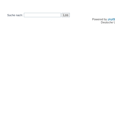
Suche nach:
Powered by
phpB
Deutsche 