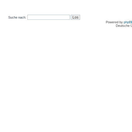
Suche nach:
Powered by
phpB
Deutsche 