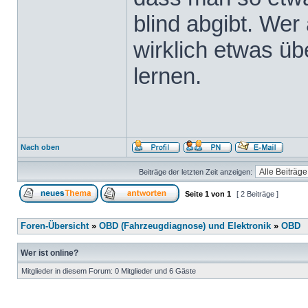
blind abgibt. Wer 
wirklich etwas üb
lernen.
Nach oben
Beiträge der letzten Zeit anzeigen:
Seite
1
von
1
[ 2 Beiträge ]
Foren-Übersicht
»
OBD (Fahrzeugdiagnose) und Elektronik
»
OBD
Wer ist online?
Mitglieder in diesem Forum: 0 Mitglieder und 6 Gäste