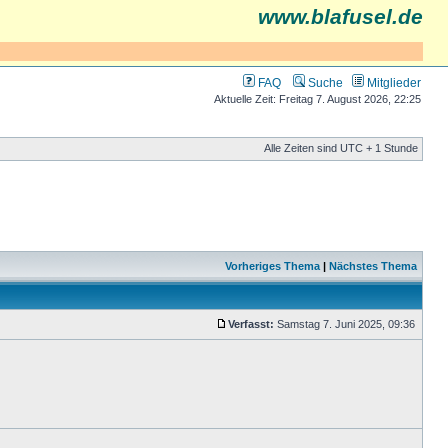
www.blafusel.de
FAQ
Suche
Mitglieder
Aktuelle Zeit: Freitag 7. August 2026, 22:25
Alle Zeiten sind UTC + 1 Stunde
Vorheriges Thema
|
Nächstes Thema
Verfasst:
Samstag 7. Juni 2025, 09:36