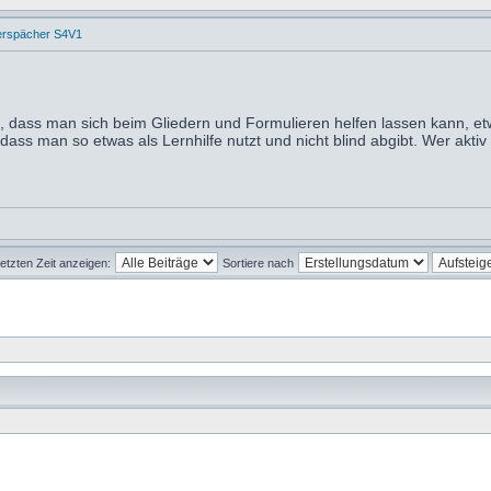
erspächer S4V1
, dass man sich beim Gliedern und Formulieren helfen lassen kann, e
ss man so etwas als Lernhilfe nutzt und nicht blind abgibt. Wer aktiv 
letzten Zeit anzeigen:
Sortiere nach