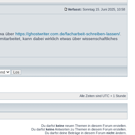
Verfasst:
Sonntag 15. Juni 2025, 10:58
twa über
https://ghostwriter.com.de/facharbeit-schreiben-lassen/
.
mitarbeitet, kann dabei wirklich etwas über wissenschaftliches
Alle Zeiten sind UTC + 1 Stunde
Du darfst
keine
neuen Themen in diesem Forum erstellen.
Du darfst
keine
Antworten zu Themen in diesem Forum erstellen.
Du darfst deine Beiträge in diesem Forum
nicht
ändern.