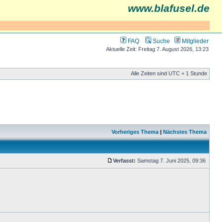
www.blafusel.de
FAQ
Suche
Mitglieder
Aktuelle Zeit: Freitag 7. August 2026, 13:23
Alle Zeiten sind UTC + 1 Stunde
Vorheriges Thema
|
Nächstes Thema
Verfasst:
Samstag 7. Juni 2025, 09:36