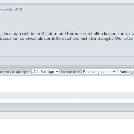
erspächer S4V1
, dass man sich beim Gliedern und Formulieren helfen lassen kann, e
ss man so etwas als Lernhilfe nutzt und nicht blind abgibt. Wer aktiv 
letzten Zeit anzeigen:
Sortiere nach