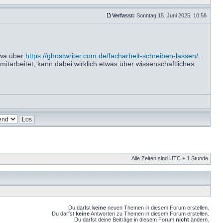
Verfasst:
Sonntag 15. Juni 2025, 10:58
twa über
https://ghostwriter.com.de/facharbeit-schreiben-lassen/
.
mitarbeitet, kann dabei wirklich etwas über wissenschaftliches
Alle Zeiten sind UTC + 1 Stunde
Du darfst
keine
neuen Themen in diesem Forum erstellen.
Du darfst
keine
Antworten zu Themen in diesem Forum erstellen.
Du darfst deine Beiträge in diesem Forum
nicht
ändern.