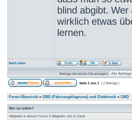
blind abgibt. Wer 
wirklich etwas üb
lernen.
Nach oben
Beiträge der letzten Zeit anzeigen:
Seite
1
von
1
[ 2 Beiträge ]
Foren-Übersicht
»
OBD (Fahrzeugdiagnose) und Elektronik
»
OBD
Wer ist online?
Mitglieder in diesem Forum: 0 Mitglieder und 11 Gäste