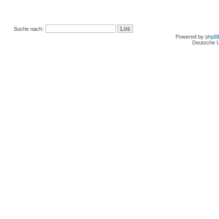
Suche nach:
Powered by
phpB
Deutsche 