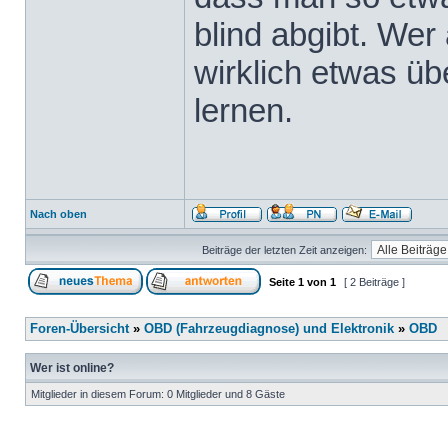
blind abgibt. Wer 
wirklich etwas üb
lernen.
Nach oben
Beiträge der letzten Zeit anzeigen:
Seite
1
von
1
[ 2 Beiträge ]
Foren-Übersicht
»
OBD (Fahrzeugdiagnose) und Elektronik
»
OBD
Wer ist online?
Mitglieder in diesem Forum: 0 Mitglieder und 8 Gäste