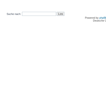
Suche nach:
Powered by
phpB
Deutsche 