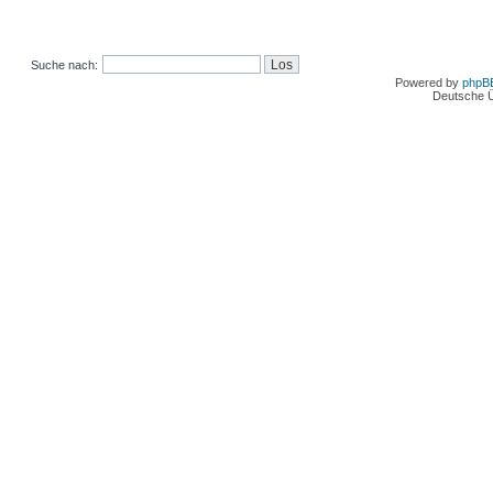
Suche nach:
Powered by
phpB
Deutsche 