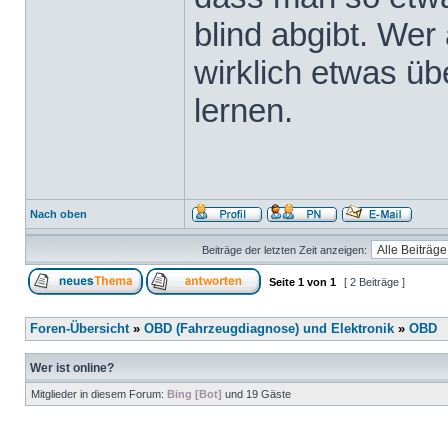
blind abgibt. Wer 
wirklich etwas üb
lernen.
Nach oben
Beiträge der letzten Zeit anzeigen:
Seite
1
von
1
[ 2 Beiträge ]
Foren-Übersicht
»
OBD (Fahrzeugdiagnose) und Elektronik
»
OBD
Wer ist online?
Mitglieder in diesem Forum:
Bing [Bot]
und 19 Gäste