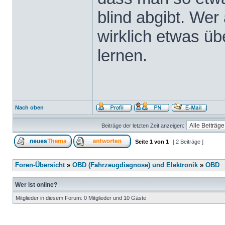
blind abgibt. Wer 
wirklich etwas üb
lernen.
Nach oben
Beiträge der letzten Zeit anzeigen:
Seite
1
von
1
[ 2 Beiträge ]
Foren-Übersicht
»
OBD (Fahrzeugdiagnose) und Elektronik
»
OBD
Wer ist online?
Mitglieder in diesem Forum: 0 Mitglieder und 10 Gäste