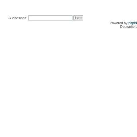
Suche nach:
Powered by
phpB
Deutsche 