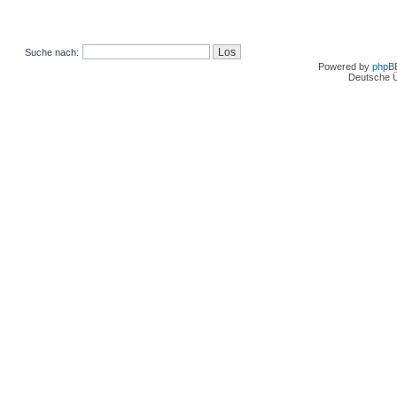
Suche nach:
Powered by
phpB
Deutsche 