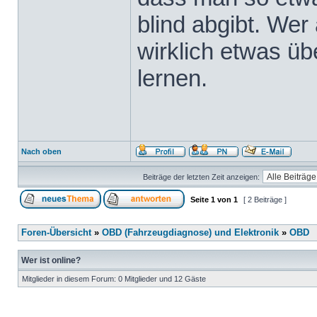
blind abgibt. Wer 
wirklich etwas üb
lernen.
Nach oben
Beiträge der letzten Zeit anzeigen:
Seite
1
von
1
[ 2 Beiträge ]
Foren-Übersicht
»
OBD (Fahrzeugdiagnose) und Elektronik
»
OBD
Wer ist online?
Mitglieder in diesem Forum: 0 Mitglieder und 12 Gäste