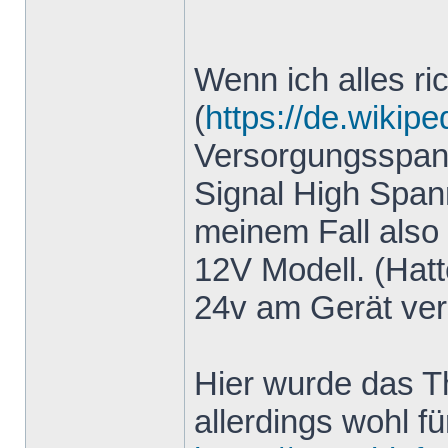
Wenn ich alles ri
(
https://de.wikipe
Versorgungsspann
Signal High Spa
meinem Fall also 
12V Modell. (Hatt
24v am Gerät ver
Hier wurde das T
allerdings wohl f