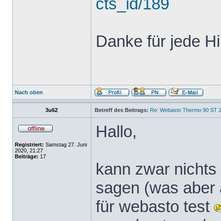
cts_id/189
Danke für jede Hi
Nach oben
3u62
Betreff des Beitrags:
Re: Webasto Thermo 90 ST 2
Hallo,
Registriert:
Samstag 27. Juni
2020, 21:27
Beiträge:
17
kann zwar nichts
sagen (was aber a
für webasto test