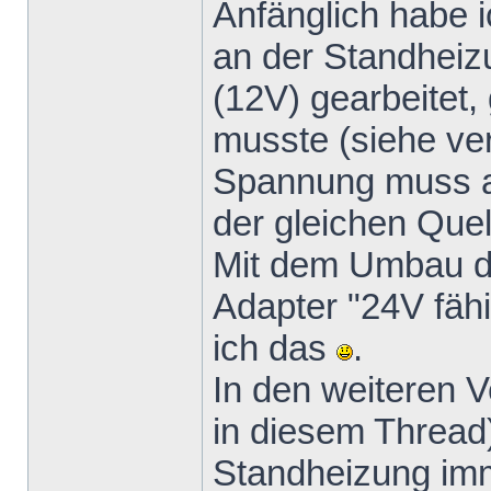
Anfänglich habe 
an der Standhei
(12V) gearbeitet, 
musste (siehe verl
Spannung muss a
der gleichen Quel
Mit dem Umbau d
Adapter "24V fäh
ich das
.
In den weiteren 
in diesem Thread
Standheizung imm