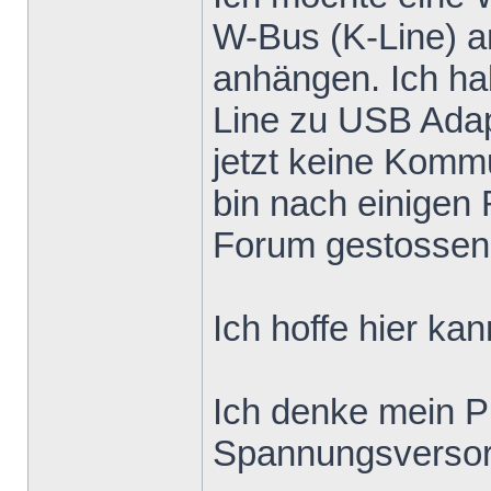
W-Bus (K-Line) a
anhängen. Ich ha
Line zu USB Adapt
jetzt keine Kom
bin nach einigen
Forum gestossen
Ich hoffe hier ka
Ich denke mein Pr
Spannungsversor