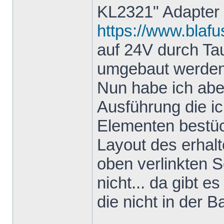
KL2321" Adapter
https://www.blafu
auf 24V durch T
umgebaut werden
Nun habe ich aber
Ausführung die i
Elementen bestück
Layout des erhal
oben verlinkten S
nicht... da gibt e
die nicht in der Ba