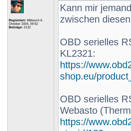
Kann mir jemand
zwischen diesen 
Registriert:
Mittwoch 6.
Oktober 2004, 09:52
Beiträge:
2132
OBD serielles R
KL2321:
https://www.obd
shop.eu/product
OBD serielles R
Webasto (Thermo
https://www.obd2