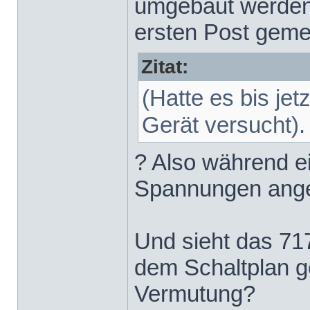
umgebaut werden?
ersten Post geme
Zitat:
(Hatte es bis je
Gerät versucht).
? Also während e
Spannungen ang
Und sieht das 71
dem Schaltplan ge
Vermutung?