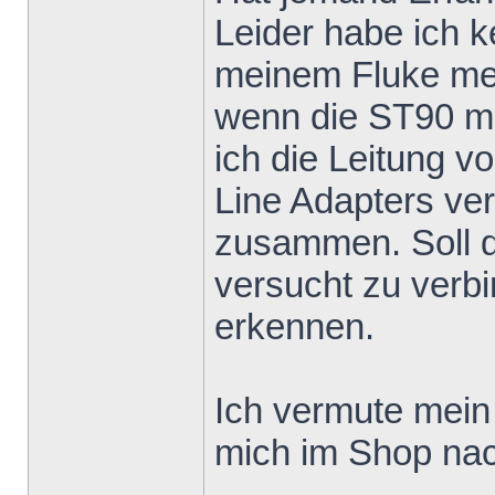
Leider habe ich k
meinem Fluke me
wenn die ST90 mi
ich die Leitung v
Line Adapters ver
zusammen. Soll 
versucht zu verb
erkennen.
Ich vermute mein 
mich im Shop nac