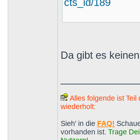
cts_id/189
Da gibt es keinen
______________
Alles folgende ist Tei
wiederholt:
Sieh' in die
FAQ!
Schaue
vorhanden ist.
Trage Dei