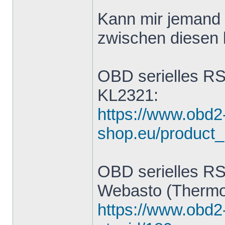
Kann mir jemand 
zwischen diesen 
OBD serielles RS
KL2321:
https://www.obd2
shop.eu/product_
OBD serielles RS
Webasto (Thermo
https://www.obd2-