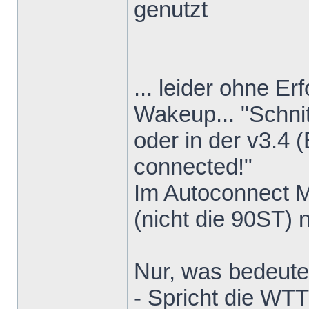
genutzt
... leider ohne Er
Wakeup... "Schnit
oder in der v3.4 (
connected!"
Im Autoconnect 
(nicht die 90ST) 
Nur, was bedeute
- Spricht die WT