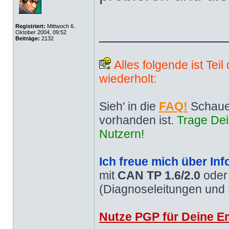
Registriert:
Mittwoch 6.
______________
Oktober 2004, 09:52
Beiträge:
2132
Alles folgende ist Tei
wiederholt:
Sieh' in die
FAQ!
Schaue
vorhanden ist.
Trage Dei
Nutzern!
Ich freue mich über Inf
mit
CAN TP 1.6/2.0
ode
(Diagnoseleitungen und
Nutze PGP für Deine Em