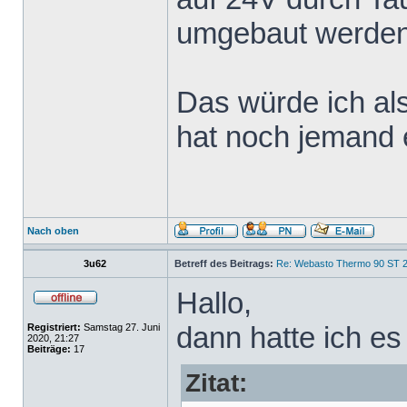
umgebaut werden
Das würde ich al
hat noch jemand 
Nach oben
3u62
Betreff des Beitrags:
Re: Webasto Thermo 90 ST 2
Hallo,
dann hatte ich es
Registriert:
Samstag 27. Juni
2020, 21:27
Beiträge:
17
Zitat: