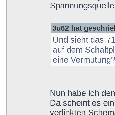
Spannungsquelle 
3u62 hat geschrie
Und sieht das 71
auf dem Schaltpla
eine Vermutung
Nun habe ich de
Da scheint es ei
verlinkten Schem