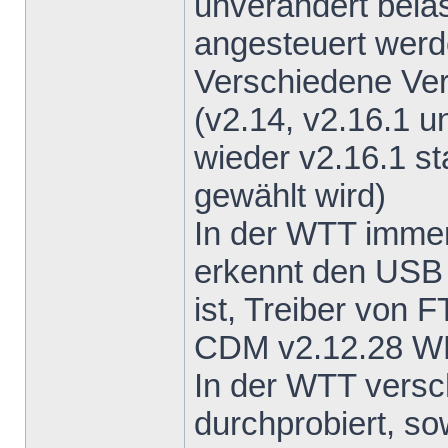
unverändert bela
angesteuert wer
Verschiedene Ve
(v2.14, v2.16.1 u
wieder v2.16.1 s
gewählt wird)
In der WTT imme
erkennt den USB 
ist, Treiber von F
CDM v2.12.28 
In der WTT vers
durchprobiert, s