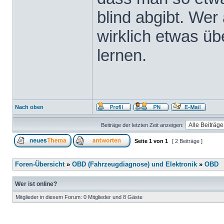
blind abgibt. Wer 
wirklich etwas üb
lernen.
Nach oben
Beiträge der letzten Zeit anzeigen:
Seite
1
von
1
[ 2 Beiträge ]
Foren-Übersicht
»
OBD (Fahrzeugdiagnose) und Elektronik
»
OBD
Wer ist online?
Mitglieder in diesem Forum: 0 Mitglieder und 8 Gäste