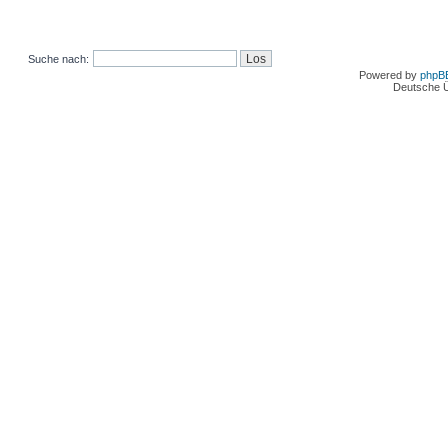
Suche nach:
Powered by
phpB
Deutsche 