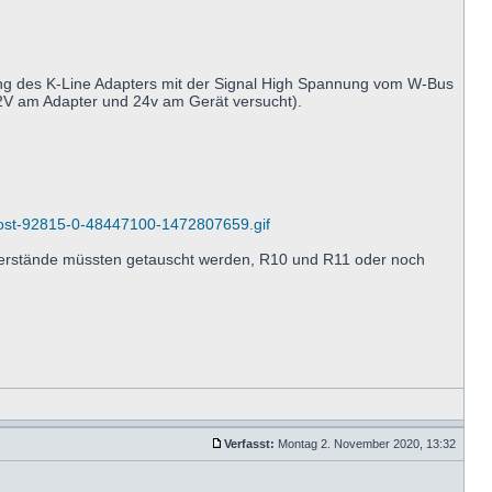
ng des K-Line Adapters mit der Signal High Spannung vom W-Bus
 12V am Adapter und 24v am Gerät versucht).
post-92815-0-48447100-1472807659.gif
rstände müssten getauscht werden, R10 und R11 oder noch
Verfasst:
Montag 2. November 2020, 13:32