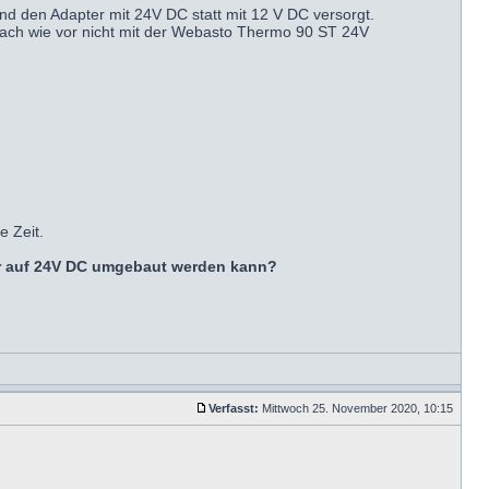
 den Adapter mit 24V DC statt mit 12 V DC versorgt.
r nach wie vor nicht mit der Webasto Thermo 90 ST 24V
e Zeit.
er auf 24V DC umgebaut werden kann?
Verfasst:
Mittwoch 25. November 2020, 10:15