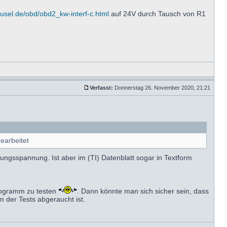
fusel.de/obd/obd2_kw-interf-c.html
auf 24V durch Tausch von R1
Verfasst:
Donnerstag 26. November 2020, 21:21
earbeitet
ngsspannung. Ist aber im (TI) Datenblatt sogar in Textform
Programm zu testen
. Dann könnte man sich sicher sein, dass
m der Tests abgeraucht ist.