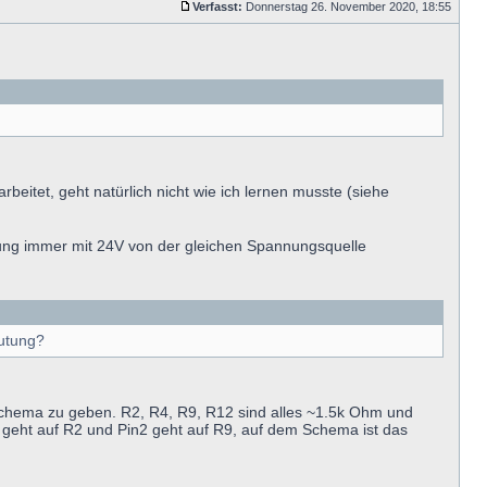
Verfasst:
Donnerstag 26. November 2020, 18:55
itet, geht natürlich nicht wie ich lernen musste (siehe
zung immer mit 24V von der gleichen Spannungsquelle
mutung?
Schema zu geben. R2, R4, R9, R12 sind alles ~1.5k Ohm und
eht auf R2 und Pin2 geht auf R9, auf dem Schema ist das