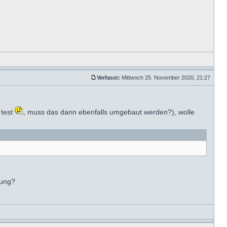
Verfasst:
Mittwoch 25. November 2020, 21:27
 test
, muss das dann ebenfalls umgebaut werden?), wolle
tung?