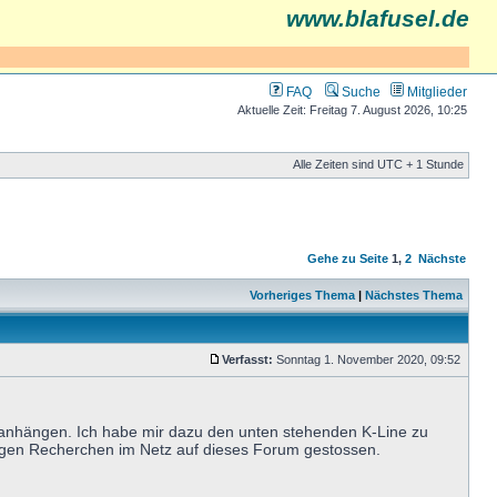
www.blafusel.de
FAQ
Suche
Mitglieder
Aktuelle Zeit: Freitag 7. August 2026, 10:25
Alle Zeiten sind UTC + 1 Stunde
Gehe zu Seite
1
,
2
Nächste
Vorheriges Thema
|
Nächstes Thema
Verfasst:
Sonntag 1. November 2020, 09:52
anhängen. Ich habe mir dazu den unten stehenden K-Line zu
nigen Recherchen im Netz auf dieses Forum gestossen.