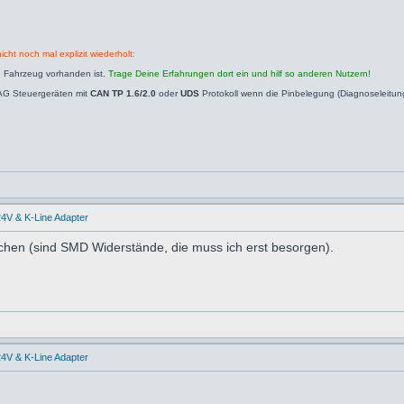
icht noch mal explizit wiederholt:
n Fahrzeug vorhanden ist.
Trage Deine Erfahrungen dort ein und hilf so anderen Nutzern!
AG Steuergeräten mit
CAN TP 1.6/2.0
oder
UDS
Protokoll wenn die Pinbelegung (Diagnoseleitu
4V & K-Line Adapter
chen (sind SMD Widerstände, die muss ich erst besorgen).
4V & K-Line Adapter