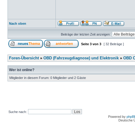
Nach oben
Beiträge der letzten Zeit anzeigen:
Seite
3
von
3
[ 32 Beiträge ]
Foren-Übersicht
»
OBD (Fahrzeugdiagnose) und Elektronik
»
OBD O
Wer ist online?
Mitglieder in diesem Forum: 0 Mitglieder und 2 Gäste
Suche nach:
Powered by
phpB
Deutsche 