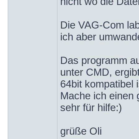
nicht wo die Date
Die VAG-Com label
ich aber umwandeln
Das programm aus
unter CMD, ergibt
64bit kompatibel i
Mache ich einen 
sehr für hilfe:)
grüße Oli