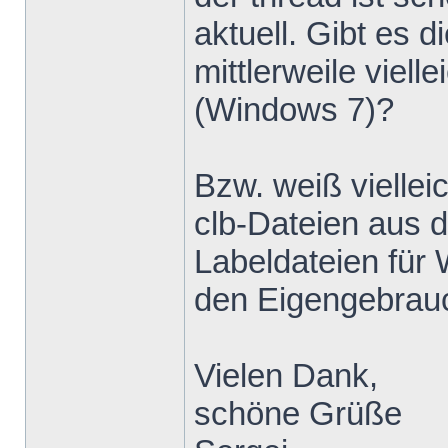
aktuell. Gibt e
mittlerweile viell
(Windows 7)?
Bzw. weiß viellei
clb-Dateien aus 
Labeldateien für
den Eigengebrau
Vielen Dank,
schöne Grüße