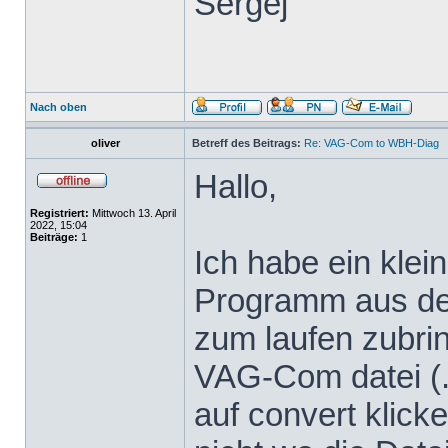
Sergej
Nach oben
oliver
Betreff des Beitrags:
Re: VAG-Com to WBH-Diag
Hallo,
Registriert:
Mittwoch 13. April
2022, 15:04
Beiträge:
1
Ich habe ein klei
Programm aus dem
zum laufen zubrin
VAG-Com datei (.
auf convert klicke