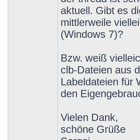
aktuell. Gibt e
mittlerweile viell
(Windows 7)?
Bzw. weiß viellei
clb-Dateien aus 
Labeldateien für
den Eigengebrau
Vielen Dank,
schöne Grüße