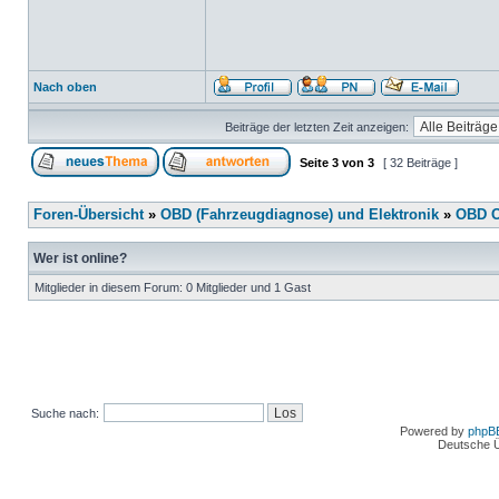
Nach oben
Beiträge der letzten Zeit anzeigen:
Seite
3
von
3
[ 32 Beiträge ]
Foren-Übersicht
»
OBD (Fahrzeugdiagnose) und Elektronik
»
OBD O
Wer ist online?
Mitglieder in diesem Forum: 0 Mitglieder und 1 Gast
Suche nach:
Powered by
phpB
Deutsche 