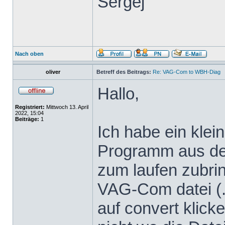
Sergej
Nach oben
oliver
Betreff des Beitrags:
Re: VAG-Com to WBH-Diag
Hallo,
Registriert:
Mittwoch 13. April
2022, 15:04
Beiträge:
1
Ich habe ein klei
Programm aus dem
zum laufen zubrin
VAG-Com datei (.
auf convert klicke