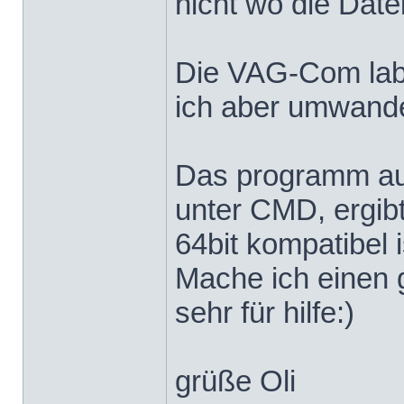
nicht wo die Date
Die VAG-Com label
ich aber umwandeln
Das programm aus
unter CMD, ergibt
64bit kompatibel i
Mache ich einen 
sehr für hilfe:)
grüße Oli