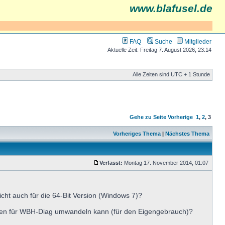
www.blafusel.de
FAQ
Suche
Mitglieder
Aktuelle Zeit: Freitag 7. August 2026, 23:14
Alle Zeiten sind UTC + 1 Stunde
Gehe zu Seite
Vorherige
1
,
2
,
3
Vorheriges Thema
|
Nächstes Thema
Verfasst:
Montag 17. November 2014, 01:07
eicht auch für die 64-Bit Version (Windows 7)?
eien für WBH-Diag umwandeln kann (für den Eigengebrauch)?