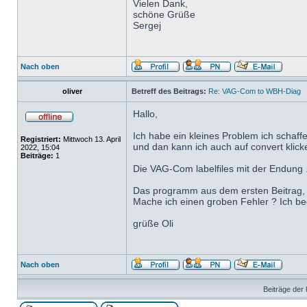
Vielen Dank,
schöne Grüße
Sergej
Nach oben
oliver
Betreff des Beitrags:
Re: VAG-Com to WBH-Diag
Hallo,
Ich habe ein kleines Problem ich schaff
Registriert:
Mittwoch 13. April
und dan kann ich auch auf convert klicke
2022, 15:04
Beiträge:
1
Die VAG-Com labelfiles mit der Endung .lb
Das programm aus dem ersten Beitrag, au
Mache ich einen groben Fehler ? Ich bed
grüße Oli
Nach oben
Beiträge der 