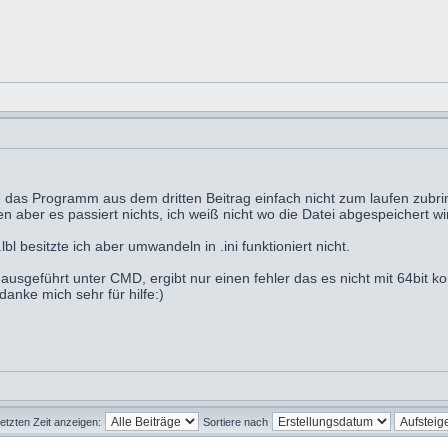
e das Programm aus dem dritten Beitrag einfach nicht zum laufen zubrin
n aber es passiert nichts, ich weiß nicht wo die Datei abgespeichert wi
l besitzte ich aber umwandeln in .ini funktioniert nicht.
sgeführt unter CMD, ergibt nur einen fehler das es nicht mit 64bit kom
anke mich sehr für hilfe:)
letzten Zeit anzeigen:
Sortiere nach