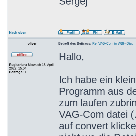
Sergej
Nach oben
oliver
Betreff des Beitrags:
Re: VAG-Com to WBH-Diag
Hallo,
Registriert:
Mittwoch 13. April
2022, 15:04
Beiträge:
1
Ich habe ein klei
Programm aus dem
zum laufen zubrin
VAG-Com datei (.
auf convert klicke