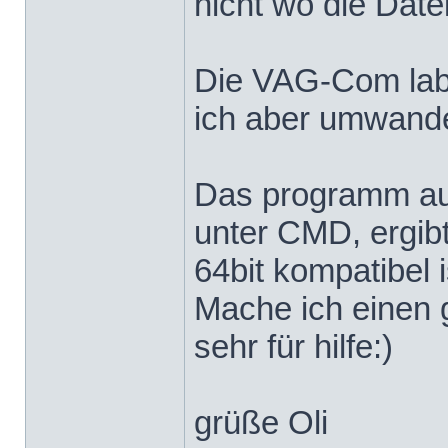
nicht wo die Date
Die VAG-Com label
ich aber umwandeln
Das programm aus
unter CMD, ergibt
64bit kompatibel i
Mache ich einen 
sehr für hilfe:)
grüße Oli