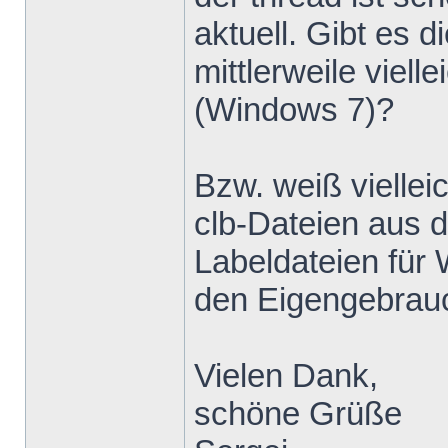
aktuell. Gibt e
mittlerweile viell
(Windows 7)?
Bzw. weiß viellei
clb-Dateien aus 
Labeldateien für
den Eigengebrau
Vielen Dank,
schöne Grüße