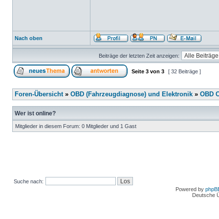
Nach oben
Beiträge der letzten Zeit anzeigen:
Seite
3
von
3
[ 32 Beiträge ]
Foren-Übersicht
»
OBD (Fahrzeugdiagnose) und Elektronik
»
OBD O
Wer ist online?
Mitglieder in diesem Forum: 0 Mitglieder und 1 Gast
Suche nach:
Powered by
phpB
Deutsche 