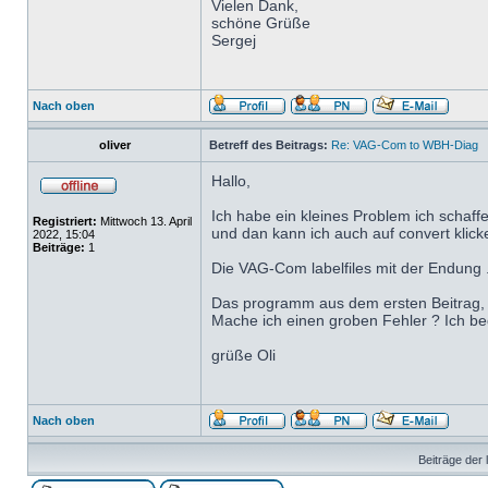
Vielen Dank,
schöne Grüße
Sergej
Nach oben
oliver
Betreff des Beitrags:
Re: VAG-Com to WBH-Diag
Hallo,
Ich habe ein kleines Problem ich schaff
Registriert:
Mittwoch 13. April
und dan kann ich auch auf convert klicke
2022, 15:04
Beiträge:
1
Die VAG-Com labelfiles mit der Endung .lb
Das programm aus dem ersten Beitrag, au
Mache ich einen groben Fehler ? Ich bed
grüße Oli
Nach oben
Beiträge der 