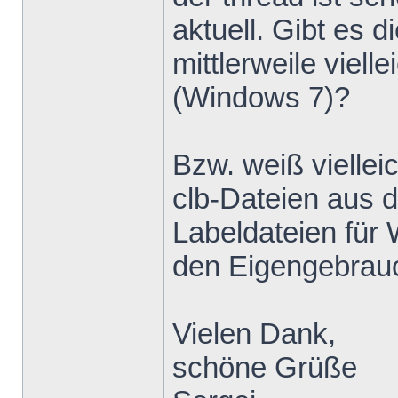
aktuell. Gibt e
mittlerweile viell
(Windows 7)?
Bzw. weiß viellei
clb-Dateien aus 
Labeldateien für
den Eigengebrau
Vielen Dank,
schöne Grüße