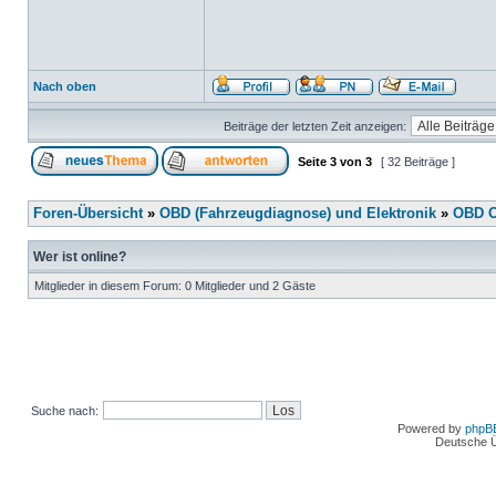
Nach oben
Beiträge der letzten Zeit anzeigen:
Seite
3
von
3
[ 32 Beiträge ]
Foren-Übersicht
»
OBD (Fahrzeugdiagnose) und Elektronik
»
OBD O
Wer ist online?
Mitglieder in diesem Forum: 0 Mitglieder und 2 Gäste
Suche nach:
Powered by
phpB
Deutsche 