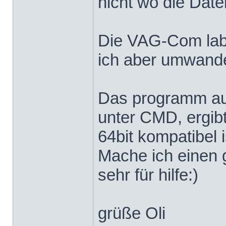
nicht wo die Date
Die VAG-Com label
ich aber umwandeln
Das programm aus
unter CMD, ergibt
64bit kompatibel i
Mache ich einen 
sehr für hilfe:)
grüße Oli