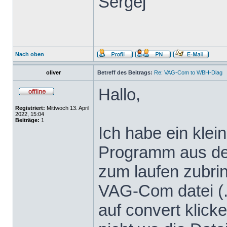
Sergej
Nach oben
oliver
Betreff des Beitrags:
Re: VAG-Com to WBH-Diag
Hallo,
Registriert:
Mittwoch 13. April
2022, 15:04
Beiträge:
1
Ich habe ein klei
Programm aus dem
zum laufen zubrin
VAG-Com datei (.
auf convert klicke