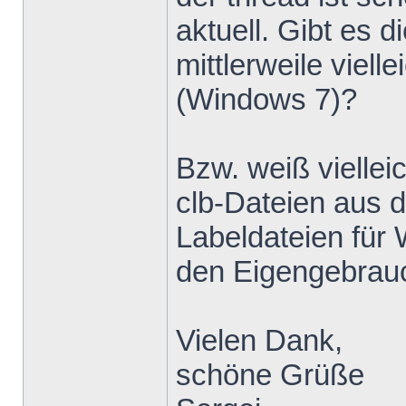
aktuell. Gibt e
mittlerweile viell
(Windows 7)?
Bzw. weiß viellei
clb-Dateien aus 
Labeldateien für
den Eigengebrau
Vielen Dank,
schöne Grüße