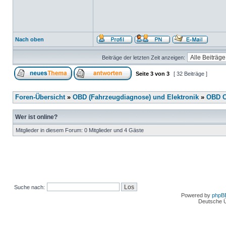
Nach oben
Beiträge der letzten Zeit anzeigen:
Seite
3
von
3
[ 32 Beiträge ]
Foren-Übersicht
»
OBD (Fahrzeugdiagnose) und Elektronik
»
OBD O
Wer ist online?
Mitglieder in diesem Forum: 0 Mitglieder und 4 Gäste
Suche nach:
Powered by
phpB
Deutsche 