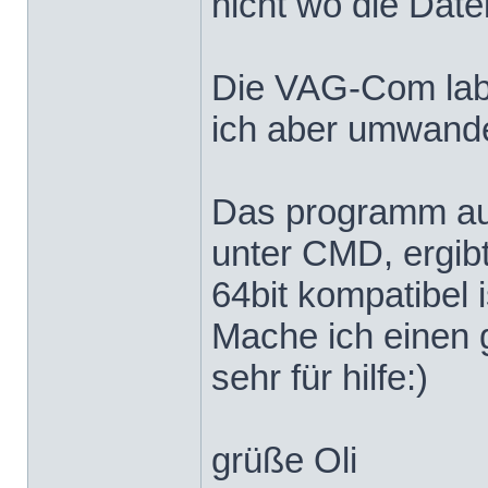
nicht wo die Date
Die VAG-Com label
ich aber umwandeln
Das programm aus
unter CMD, ergibt
64bit kompatibel i
Mache ich einen 
sehr für hilfe:)
grüße Oli