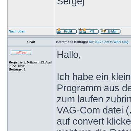
Sergej
Nach oben
oliver
Betreff des Beitrags:
Re: VAG-Com to WBH-Diag
Hallo,
Registriert:
Mittwoch 13. April
2022, 15:04
Beiträge:
1
Ich habe ein klei
Programm aus dem
zum laufen zubrin
VAG-Com datei (.
auf convert klicke