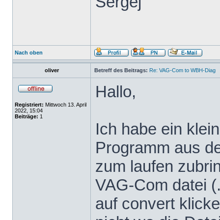
Sergej
Nach oben
oliver
Betreff des Beitrags:
Re: VAG-Com to WBH-Diag
Hallo,
Registriert:
Mittwoch 13. April
2022, 15:04
Beiträge:
1
Ich habe ein klei
Programm aus dem
zum laufen zubrin
VAG-Com datei (.
auf convert klicke