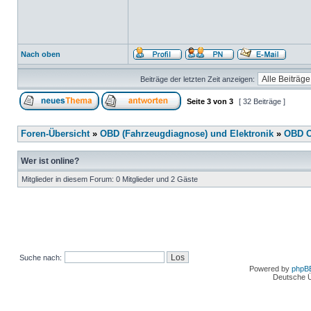
Nach oben
Beiträge der letzten Zeit anzeigen:
Seite
3
von
3
[ 32 Beiträge ]
Foren-Übersicht
»
OBD (Fahrzeugdiagnose) und Elektronik
»
OBD O
Wer ist online?
Mitglieder in diesem Forum: 0 Mitglieder und 2 Gäste
Suche nach:
Powered by
phpB
Deutsche 