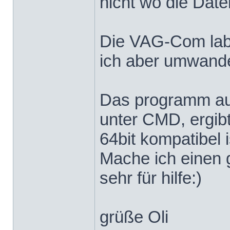
nicht wo die Date
Die VAG-Com label
ich aber umwandeln
Das programm aus
unter CMD, ergibt
64bit kompatibel i
Mache ich einen 
sehr für hilfe:)
grüße Oli