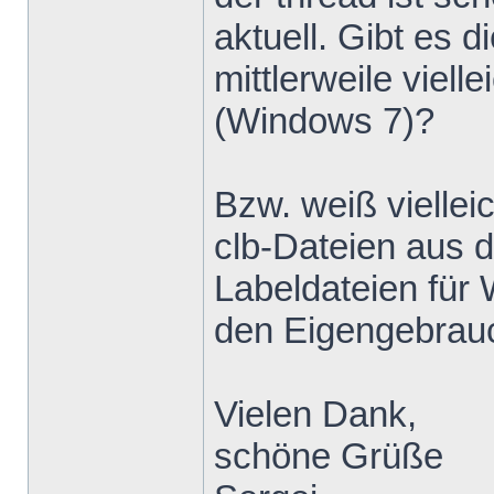
aktuell. Gibt e
mittlerweile viell
(Windows 7)?
Bzw. weiß viellei
clb-Dateien aus 
Labeldateien für
den Eigengebrau
Vielen Dank,
schöne Grüße