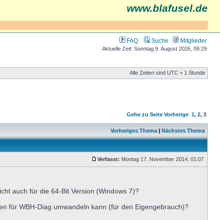
www.blafusel.de
FAQ
Suche
Mitglieder
Aktuelle Zeit: Sonntag 9. August 2026, 09:29
Alle Zeiten sind UTC + 1 Stunde
Gehe zu Seite
Vorherige
1
,
2
,
3
Vorheriges Thema
|
Nächstes Thema
Verfasst:
Montag 17. November 2014, 01:07
eicht auch für die 64-Bit Version (Windows 7)?
eien für WBH-Diag umwandeln kann (für den Eigengebrauch)?