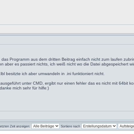
e das Programm aus dem dritten Beitrag einfach nicht zum laufen zubrin
n aber es passiert nichts, ich weiß nicht wo die Datei abgespeichert wi
l besitzte ich aber umwandeln in .ini funktioniert nicht.
sgeführt unter CMD, ergibt nur einen fehler das es nicht mit 64bit kom
anke mich sehr für hilfe:)
letzten Zeit anzeigen:
Sortiere nach