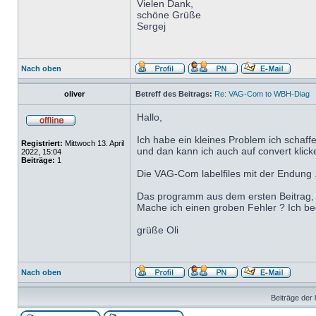
Vielen Dank,
schöne Grüße
Sergej
Nach oben
oliver
Betreff des Beitrags:
Re: VAG-Com to WBH-Diag
Hallo,
Ich habe ein kleines Problem ich schaff
Registriert:
Mittwoch 13. April
und dan kann ich auch auf convert klicke
2022, 15:04
Beiträge:
1
Die VAG-Com labelfiles mit der Endung .lb
Das programm aus dem ersten Beitrag, au
Mache ich einen groben Fehler ? Ich bed
grüße Oli
Nach oben
Beiträge der 