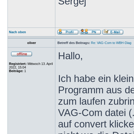
Sergej
Nach oben
oliver
Betreff des Beitrags:
Re: VAG-Com to WBH-Diag
Hallo,
Registriert:
Mittwoch 13. April
2022, 15:04
Beiträge:
1
Ich habe ein klei
Programm aus dem
zum laufen zubrin
VAG-Com datei (.
auf convert klicke