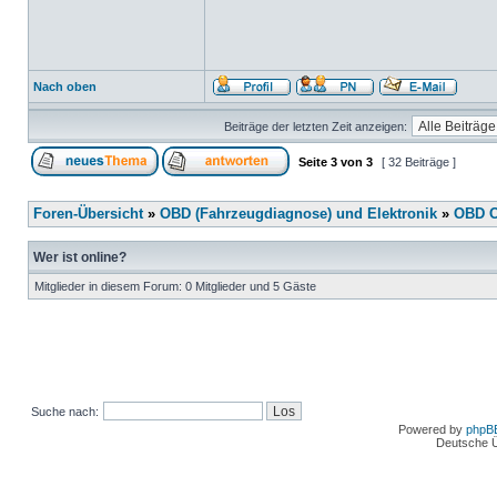
Nach oben
Beiträge der letzten Zeit anzeigen:
Seite
3
von
3
[ 32 Beiträge ]
Foren-Übersicht
»
OBD (Fahrzeugdiagnose) und Elektronik
»
OBD O
Wer ist online?
Mitglieder in diesem Forum: 0 Mitglieder und 5 Gäste
Suche nach:
Powered by
phpB
Deutsche 