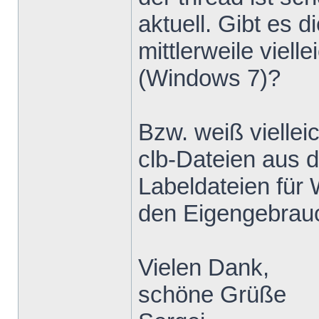
aktuell. Gibt e
mittlerweile viell
(Windows 7)?
Bzw. weiß viellei
clb-Dateien aus 
Labeldateien für
den Eigengebrau
Vielen Dank,
schöne Grüße