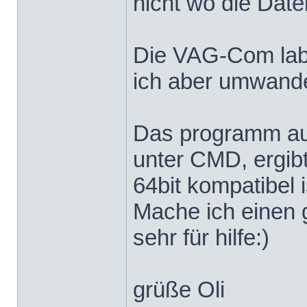
nicht wo die Date
Die VAG-Com label
ich aber umwandeln
Das programm aus
unter CMD, ergibt
64bit kompatibel i
Mache ich einen 
sehr für hilfe:)
grüße Oli