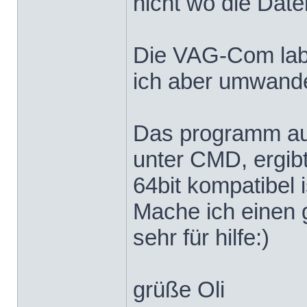
nicht wo die Date
Die VAG-Com label
ich aber umwandeln
Das programm aus
unter CMD, ergibt
64bit kompatibel i
Mache ich einen 
sehr für hilfe:)
grüße Oli