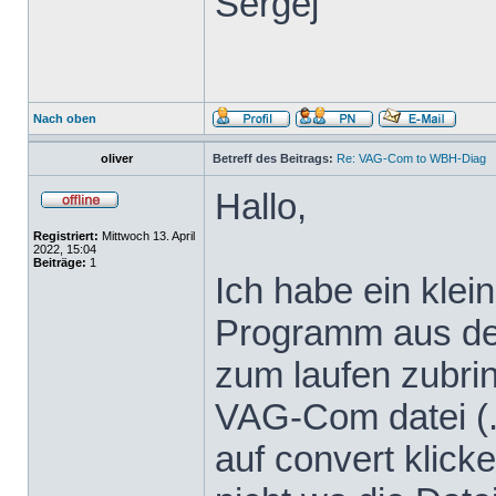
Sergej
Nach oben
oliver
Betreff des Beitrags:
Re: VAG-Com to WBH-Diag
Hallo,
Registriert:
Mittwoch 13. April
2022, 15:04
Beiträge:
1
Ich habe ein klei
Programm aus dem
zum laufen zubrin
VAG-Com datei (.
auf convert klicke