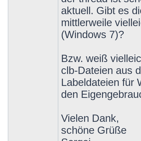
aktuell. Gibt e
mittlerweile viell
(Windows 7)?
Bzw. weiß viellei
clb-Dateien aus 
Labeldateien für
den Eigengebrau
Vielen Dank,
schöne Grüße