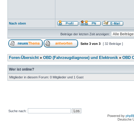
Nach oben
Beiträge der letzten Zeit anzeigen:
Seite
3
von
3
[ 32 Beiträge ]
Foren-Übersicht
»
OBD (Fahrzeugdiagnose) und Elektronik
»
OBD O
Wer ist online?
Mitglieder in diesem Forum: 0 Mitglieder und 1 Gast
Suche nach:
Powered by
phpB
Deutsche 