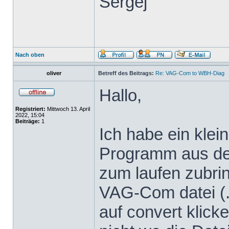
Sergej
Nach oben
oliver
Betreff des Beitrags:
Re: VAG-Com to WBH-Diag
Hallo,
Registriert:
Mittwoch 13. April
2022, 15:04
Beiträge:
1
Ich habe ein klei
Programm aus dem
zum laufen zubrin
VAG-Com datei (.
auf convert klicke