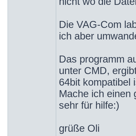
nicht wo die Date
Die VAG-Com label
ich aber umwandeln
Das programm aus
unter CMD, ergibt
64bit kompatibel i
Mache ich einen 
sehr für hilfe:)
grüße Oli