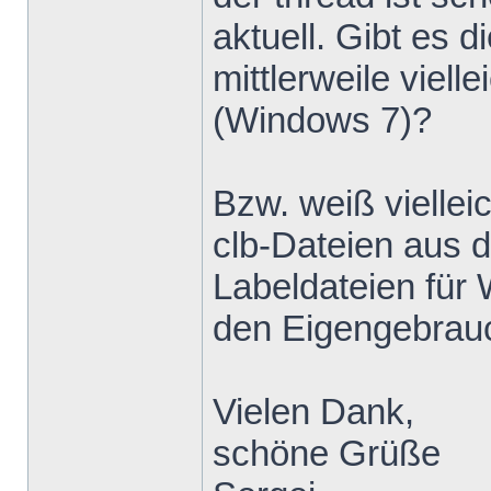
aktuell. Gibt e
mittlerweile viell
(Windows 7)?
Bzw. weiß viellei
clb-Dateien aus 
Labeldateien für
den Eigengebrau
Vielen Dank,
schöne Grüße