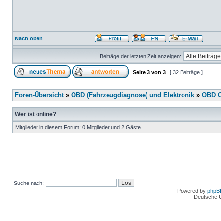
Nach oben
Beiträge der letzten Zeit anzeigen:
Seite
3
von
3
[ 32 Beiträge ]
Foren-Übersicht
»
OBD (Fahrzeugdiagnose) und Elektronik
»
OBD O
Wer ist online?
Mitglieder in diesem Forum: 0 Mitglieder und 2 Gäste
Suche nach:
Powered by
phpB
Deutsche 