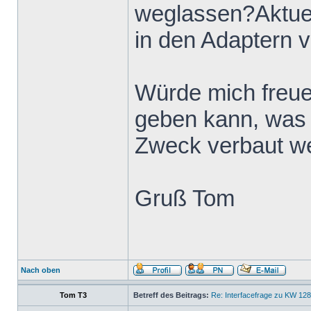
weglassen?Aktuel
in den Adaptern 
Würde mich freue
geben kann, was a
Zweck verbaut w
Gruß Tom
Nach oben
Tom T3
Betreff des Beitrags:
Re: Interfacefrage zu KW 12