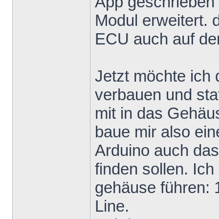
App geschrieben 
Modul erweitert. 
ECU auch auf de
Jetzt möchte ich
verbauen und sta
mit in das Gehäu
baue mir also ein
Arduino auch das
finden sollen. Ic
gehäuse führen:
Line.