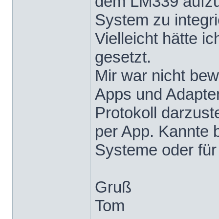
dem LM339 aufzus
System zu integri
Vielleicht hätte 
gesetzt.
Mir war nicht be
Apps und Adapter
Protokoll darzust
per App. Kannte 
Systeme oder für 
Gruß
Tom