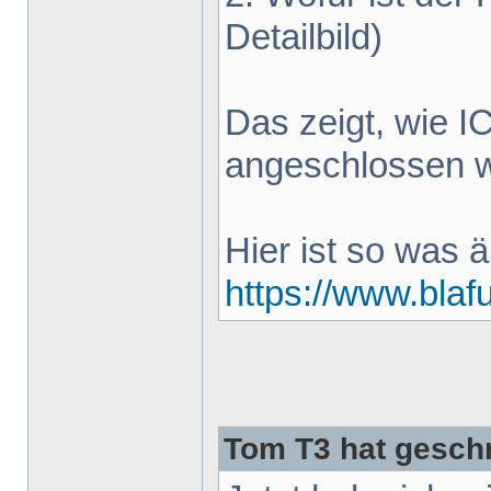
Detailbild)
Das zeigt, wie 
angeschlossen w
Hier ist so was 
https://www.blaf
Tom T3 hat gesch