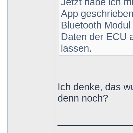
Jetzt habe ich m
App geschrieben
Bluetooth Modul 
Daten der ECU 
lassen.
Ich denke, das 
denn noch?
______________