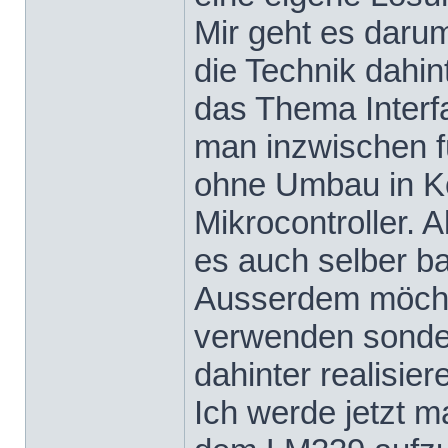
Mir geht es daru
die Technik dahint
das Thema Inter
man inzwischen fü
ohne Umbau in K
Mikrocontroller.
es auch selber b
Ausserdem möcht
verwenden sonder
dahinter realisier
Ich werde jetzt m