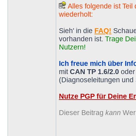
Alles folgende ist Tei
wiederholt:
Sieh' in die
FAQ!
Schaue
vorhanden ist.
Trage Dei
Nutzern!
Ich freue mich über Inf
mit
CAN TP 1.6/2.0
ode
(Diagnoseleitungen und
Nutze PGP für Deine Em
Dieser Beitrag
kann
Werb