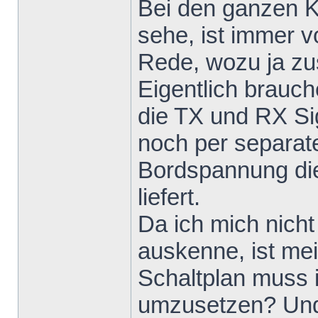
Bei den ganzen KK
sehe, ist immer 
Rede, wozu ja zus
Eigentlich brauch
die TX und RX Si
noch per separat
Bordspannung die
liefert.
Da ich mich nicht
auskenne, ist mei
Schaltplan muss 
umzusetzen? Und 