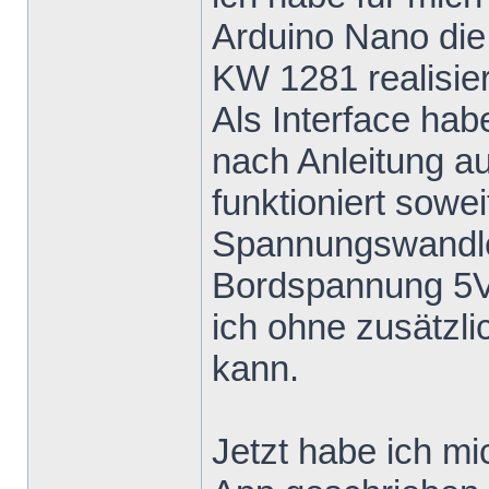
Arduino Nano die
KW 1281 realisier
Als Interface hab
nach Anleitung a
funktioniert sowe
Spannungswandler
Bordspannung 5V 
ich ohne zusätzl
kann.
Jetzt habe ich mi