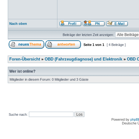
Nach oben
Beiträge der letzten Zeit anzeigen:
Seite
1
von
1
[ 4 Beiträge ]
Foren-Übersicht
»
OBD (Fahrzeugdiagnose) und Elektronik
»
OBD O
Wer ist online?
Mitglieder in diesem Forum: 0 Mitglieder und 3 Gäste
Suche nach:
Powered by
phpB
Deutsche 