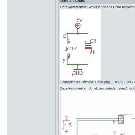
Dateianhänge:
Dateikommentar:
Wofür ist dieses Detail notwend
Schaltplan KKL blafusel Detail.png [ 2.03 KiB | 3969
Dateikommentar:
Schaltplan geändert zum Anschl