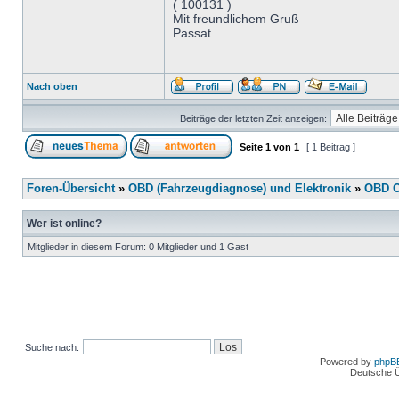
( 100131 )
Mit freundlichem Gruß
Passat
Nach oben
Beiträge der letzten Zeit anzeigen:
Seite
1
von
1
[ 1 Beitrag ]
Foren-Übersicht
»
OBD (Fahrzeugdiagnose) und Elektronik
»
OBD O
Wer ist online?
Mitglieder in diesem Forum: 0 Mitglieder und 1 Gast
Suche nach:
Powered by
phpB
Deutsche 