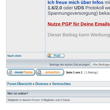
Ich freue mich über Infos
mi
1.6/2.0
oder
UDS
Protokoll w
Spannungsversorgung) bekann
Nutze PGP für Deine Emails
Dieser Beitrag
kann
Werbung 
Nach oben
Beiträge der letzten Zeit anzeigen:
Seite
1
von
1
[ 1 Beitrag ]
Foren-Übersicht
»
Diverses
»
Vermischtes
Wer ist online?
Mitglieder in diesem Forum: 0 Mitglieder und 0 Gäste