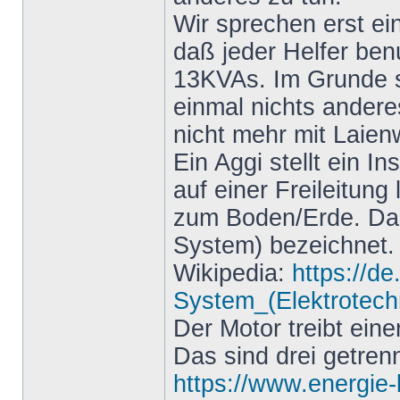
Wir sprechen erst ei
daß jeder Helfer ben
13KVAs. Im Grunde 
einmal nichts ander
nicht mehr mit Laien
Ein Aggi stellt ein I
auf einer Freileitung
zum Boden/Erde. Das w
System) bezeichnet. A
Wikipedia:
https://de
System_(Elektrotech
Der Motor treibt ein
Das sind drei getre
https://www.energie-