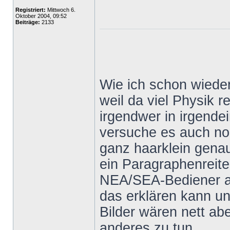
Registriert:
Mittwoch 6.
Oktober 2004, 09:52
Beiträge:
2133
Wie ich schon wieder
weil da viel Physik 
irgendwer in irgende
versuche es auch no
ganz haarklein genau
ein Paragraphenreite
NEA/SEA-Bediener au
das erklären kann und
Bilder wären nett a
anderes zu tun.