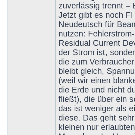
zuverlässig trennt 
Jetzt gibt es noch FI
Neudeutsch für Beam
nutzen: Fehlerstrom
Residual Current De
der Strom ist, sonde
die zum Verbraucher
bleibt gleich, Spannu
(weil wir einen blan
die Erde und nicht d
fließt), die über ein
das ist weniger als 
diese. Das geht sehr
kleinen nur erlaubte