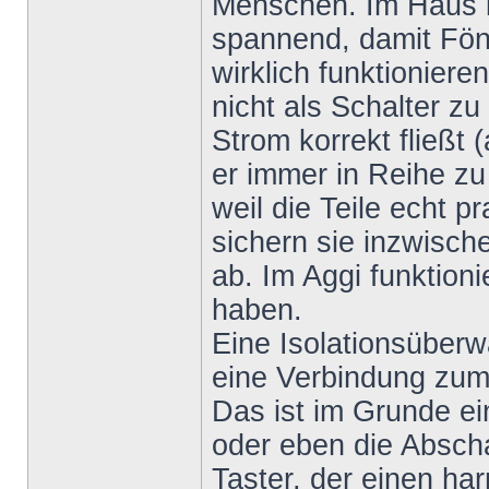
Menschen. Im Haus i
spannend, damit Fön
wirklich funktioniere
nicht als Schalter zu
Strom korrekt fließt (
er immer in Reihe zu
weil die Teile echt p
sichern sie inzwisch
ab. Im Aggi funktioni
haben.
Eine Isolationsüberw
eine Verbindung zum 
Das ist im Grunde ein
oder eben die Abscha
Taster, der einen ha