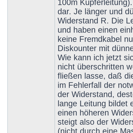
100m Kupferleitung).
dar. Je länger und dü
Widerstand R. Die L
und haben einen einh
keine Fremdkabel nut
Diskounter mit dünne
Wie kann ich jetzt si
nicht überschritten 
fließen lasse, daß d
im Fehlerfall der no
der Widerstand, dest
lange Leitung bildet
einen höheren Wider
steigt also der Wide
(nicht durch eine M