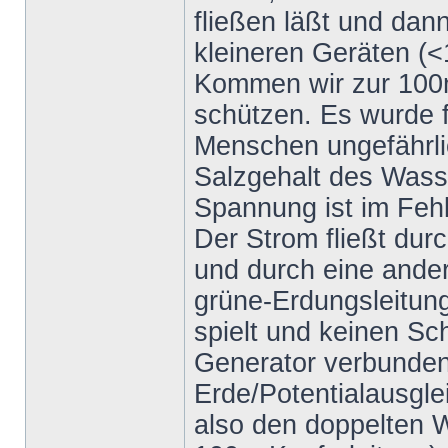
fließen läßt und dan
kleineren Geräten (
Kommen wir zur 100
schützen. Es wurde f
Menschen ungefährlic
Salzgehalt des Wass
Spannung ist im Fehl
Der Strom fließt dur
und durch eine ander
grüne-Erdungsleitung,
spielt und keinen Sch
Generator verbunden 
Erde/Potentialausgle
also den doppelten W