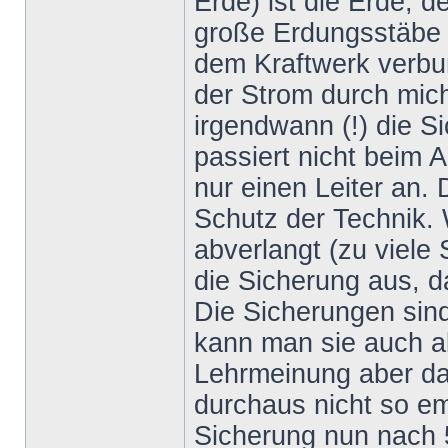
Erde) ist die Erde, 
große Erdungsstäbe 
dem Kraftwerk verbun
der Strom durch mich
irgendwann (!) die 
passiert nicht beim Ag
nur einen Leiter an.
Schutz der Technik.
abverlangt (zu viele 
die Sicherung aus, d
Die Sicherungen sin
kann man sie auch al
Lehrmeinung aber da
durchaus nicht so emp
Sicherung nun nach