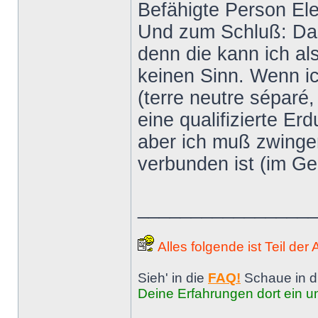
Befähigte Person El
Und zum Schluß: Das 
denn die kann ich al
keinen Sinn. Wenn ic
(terre neutre séparé,
eine qualifizierte E
aber ich muß zwinge
verbunden ist (im G
________________
Alles folgende ist Teil der
Sieh' in die
FAQ!
Schaue in d
Deine Erfahrungen dort ein un