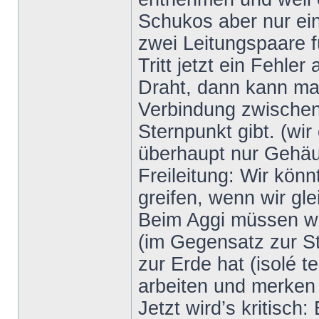
Schukos aber nur ein
zwei Leitungspaare 
Tritt jetzt ein Fehle
Draht, dann kann man
Verbindung zwischen
Sternpunkt gibt. (wir
überhaupt nur Gehäu
Freileitung: Wir kön
greifen, wenn wir gle
Beim Aggi müssen wir 
(im Gegensatz zur S
zur Erde hat (isolé 
arbeiten und merken n
Jetzt wird’s kritisch: