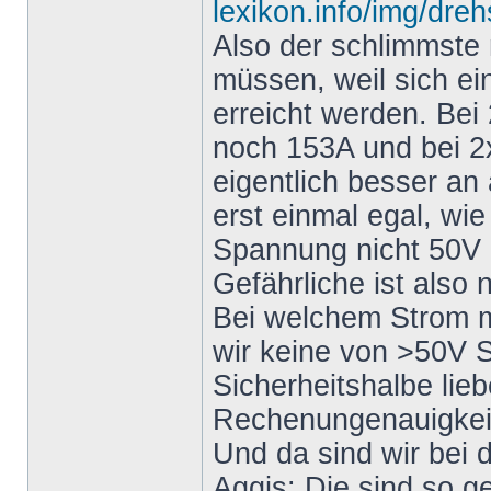
lexikon.info/img/dre
Also der schlimmste 
müssen, weil sich ei
erreicht werden. Bei
noch 153A und bei 2x
eigentlich besser an
erst einmal egal, wie
Spannung nicht 50V ü
Gefährliche ist also 
Bei welchem Strom m
wir keine von >50V 
Sicherheitshalbe lieb
Rechenungenauigkeite
Und da sind wir bei
Aggis: Die sind so g