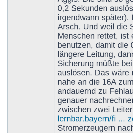
0,2 Sekunden auslös
irgendwann später).
Arsch. Und weil die
Menschen rettet, ist 
benutzen, damit die 0
längere Leitung, dan
Sicherung müßte bei
auslösen. Das wäre 
nahe an die 16A zum
andauernd zu Fehla
genauer nachrechne
zwischen zwei Leiter
lernbar.bayern/fi ... 
Stromerzeugern nach 