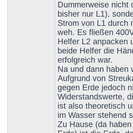
Dummerweise nicht de
bisher nur L1), sonde
Strom von L1 durch m
weh. Es fließen 400V
Helfer L2 anpacken un
beide Helfer die Hän
erfolgreich war.
Na und dann haben w
Aufgrund von Streuka
gegen Erde jedoch ni
Widerstandswerte, d
ist also theoretisch 
im Wasser stehend s
Zu Hause (da haben w