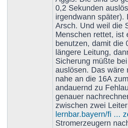
0,2 Sekunden auslös
irgendwann später).
Arsch. Und weil die
Menschen rettet, ist 
benutzen, damit die 0
längere Leitung, dan
Sicherung müßte bei
auslösen. Das wäre 
nahe an die 16A zum
andauernd zu Fehla
genauer nachrechne
zwischen zwei Leiter
lernbar.bayern/fi ... 
Stromerzeugern nach 