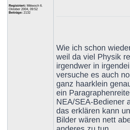
Registriert:
Mittwoch 6.
Oktober 2004, 09:52
Beiträge:
2132
Wie ich schon wieder
weil da viel Physik 
irgendwer in irgende
versuche es auch no
ganz haarklein genau
ein Paragraphenreite
NEA/SEA-Bediener au
das erklären kann und
Bilder wären nett a
anderes zu tun.