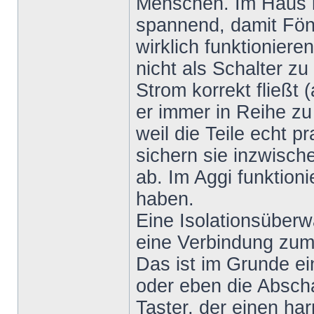
Menschen. Im Haus i
spannend, damit Fön
wirklich funktioniere
nicht als Schalter zu
Strom korrekt fließt (
er immer in Reihe zu
weil die Teile echt p
sichern sie inzwisch
ab. Im Aggi funktioni
haben.
Eine Isolationsüberw
eine Verbindung zum 
Das ist im Grunde ein
oder eben die Abscha
Taster, der einen ha