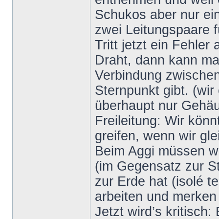
Schukos aber nur ein
zwei Leitungspaare 
Tritt jetzt ein Fehle
Draht, dann kann man
Verbindung zwischen
Sternpunkt gibt. (wir
überhaupt nur Gehäu
Freileitung: Wir kön
greifen, wenn wir gle
Beim Aggi müssen wir 
(im Gegensatz zur S
zur Erde hat (isolé 
arbeiten und merken n
Jetzt wird’s kritisch: