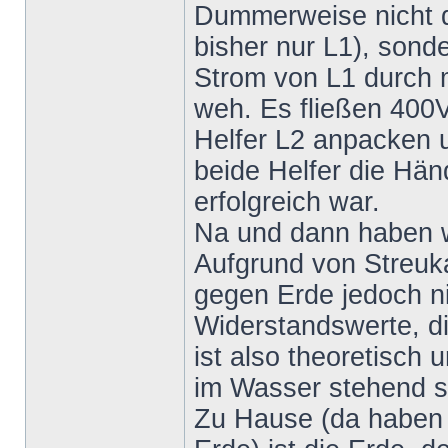
Dummerweise nicht de
bisher nur L1), sonde
Strom von L1 durch m
weh. Es fließen 400V
Helfer L2 anpacken un
beide Helfer die Hän
erfolgreich war.
Na und dann haben w
Aufgrund von Streuka
gegen Erde jedoch ni
Widerstandswerte, d
ist also theoretisch 
im Wasser stehend s
Zu Hause (da haben w