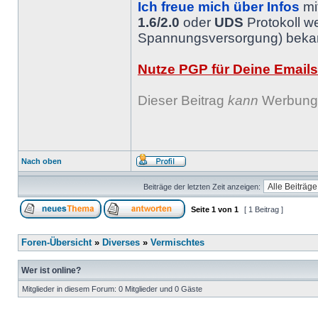
Ich freue mich über Infos
mi
1.6/2.0
oder
UDS
Protokoll w
Spannungsversorgung) bekann
Nutze PGP für Deine Emails
Dieser Beitrag
kann
Werbung 
Nach oben
Beiträge der letzten Zeit anzeigen:
Seite
1
von
1
[ 1 Beitrag ]
Foren-Übersicht
»
Diverses
»
Vermischtes
Wer ist online?
Mitglieder in diesem Forum: 0 Mitglieder und 0 Gäste