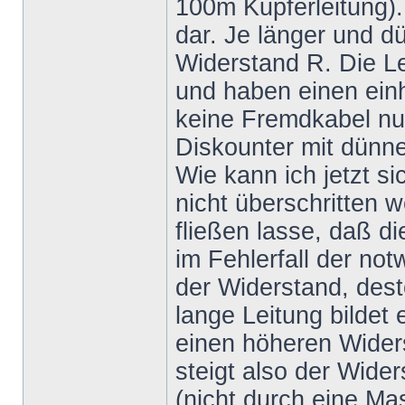
100m Kupferleitung).
dar. Je länger und dü
Widerstand R. Die L
und haben einen einh
keine Fremdkabel nut
Diskounter mit dünne
Wie kann ich jetzt si
nicht überschritten 
fließen lasse, daß d
im Fehlerfall der no
der Widerstand, dest
lange Leitung bildet
einen höheren Wider
steigt also der Wide
(nicht durch eine M