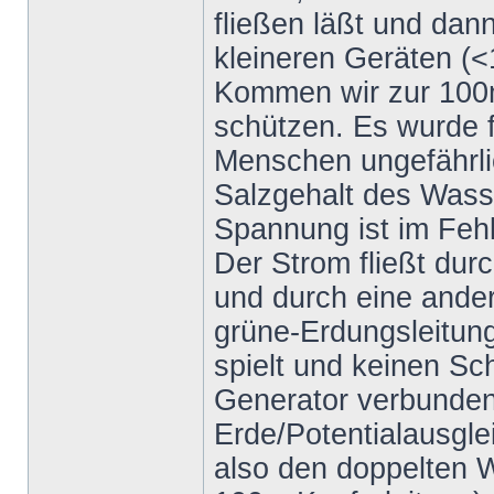
fließen läßt und dan
kleineren Geräten (
Kommen wir zur 100
schützen. Es wurde f
Menschen ungefährlic
Salzgehalt des Wass
Spannung ist im Fehl
Der Strom fließt dur
und durch eine ander
grüne-Erdungsleitung,
spielt und keinen Sch
Generator verbunden 
Erde/Potentialausgle
also den doppelten W