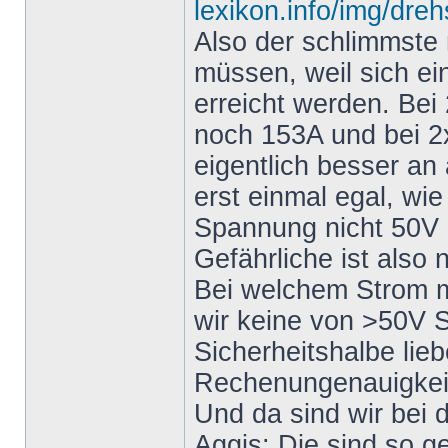
lexikon.info/img/dre
Also der schlimmste 
müssen, weil sich ei
erreicht werden. Bei
noch 153A und bei 2x
eigentlich besser an
erst einmal egal, wie
Spannung nicht 50V ü
Gefährliche ist also 
Bei welchem Strom m
wir keine von >50V 
Sicherheitshalbe lieb
Rechenungenauigkeite
Und da sind wir bei
Aggis: Die sind so g