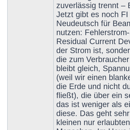
zuverlässig trennt 
Jetzt gibt es noch FI
Neudeutsch für Beam
nutzen: Fehlerstrom
Residual Current De
der Strom ist, sonde
die zum Verbraucher
bleibt gleich, Spannu
(weil wir einen blan
die Erde und nicht d
fließt), die über ein
das ist weniger als 
diese. Das geht sehr
kleinen nur erlaubte