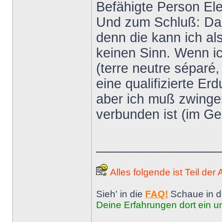
Befähigte Person El
Und zum Schluß: Das 
denn die kann ich al
keinen Sinn. Wenn ic
(terre neutre séparé,
eine qualifizierte E
aber ich muß zwinge
verbunden ist (im G
________________
Alles folgende ist Teil der
Sieh' in die
FAQ!
Schaue in d
Deine Erfahrungen dort ein un