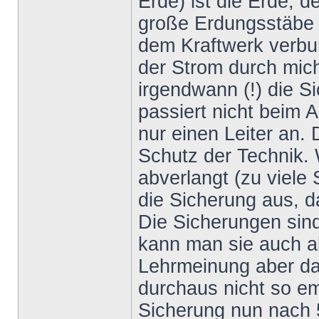
Erde) ist die Erde, 
große Erdungsstäbe 
dem Kraftwerk verbun
der Strom durch mich
irgendwann (!) die 
passiert nicht beim Ag
nur einen Leiter an.
Schutz der Technik.
abverlangt (zu viele 
die Sicherung aus, d
Die Sicherungen sin
kann man sie auch al
Lehrmeinung aber da
durchaus nicht so emp
Sicherung nun nach