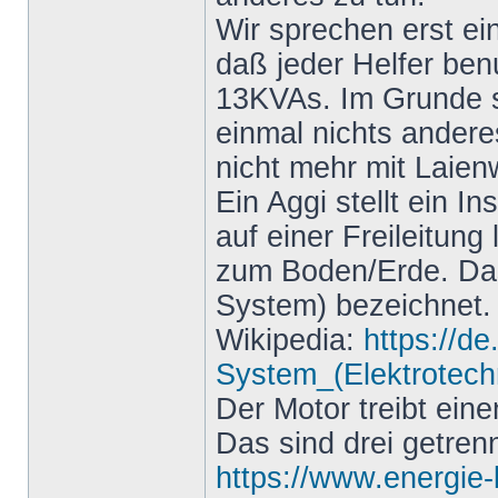
Wir sprechen erst ei
daß jeder Helfer ben
13KVAs. Im Grunde 
einmal nichts ander
nicht mehr mit Laien
Ein Aggi stellt ein I
auf einer Freileitung
zum Boden/Erde. Das w
System) bezeichnet. A
Wikipedia:
https://de
System_(Elektrotech
Der Motor treibt ein
Das sind drei getre
https://www.energie-