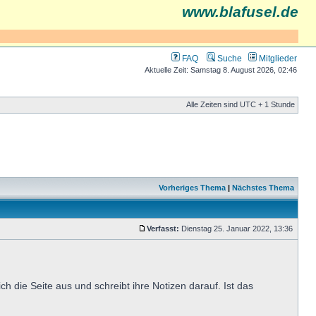
www.blafusel.de
FAQ
Suche
Mitglieder
Aktuelle Zeit: Samstag 8. August 2026, 02:46
Alle Zeiten sind UTC + 1 Stunde
Vorheriges Thema
|
Nächstes Thema
Verfasst:
Dienstag 25. Januar 2022, 13:36
h die Seite aus und schreibt ihre Notizen darauf. Ist das