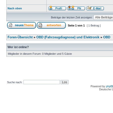
Nach oben
Beiträge der letzten Zeit anzeigen:
Seite
1
von
1
[ 1 Beitrag ]
Foren-Übersicht
»
OBD (Fahrzeugdiagnose) und Elektronik
»
OBD
Wer ist online?
Mitglieder in diesem Forum: 0 Mitglieder und 5 Gäste
Suche nach:
Powered by
phpB
Deutsche 