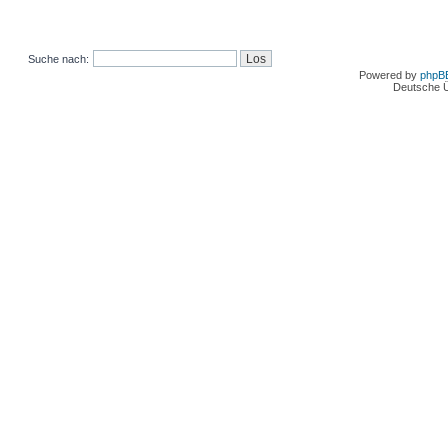
Suche nach:
Powered by
phpB
Deutsche 