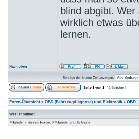
blind abgibt. Wer 
wirklich etwas üb
lernen.
Nach oben
Beiträge der letzten Zeit anzeigen:
Seite
1
von
1
[ 2 Beiträge ]
Foren-Übersicht
»
OBD (Fahrzeugdiagnose) und Elektronik
»
OBD
Wer ist online?
Mitglieder in diesem Forum: 0 Mitglieder und 15 Gäste