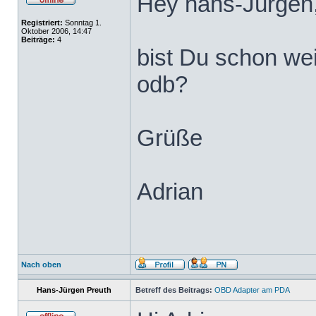
Hey hans-Jürgen
Registriert:
Sonntag 1.
Oktober 2006, 14:47
Beiträge:
4
bist Du schon w
odb?
Grüße
Adrian
Nach oben
Hans-Jürgen Preuth
Betreff des Beitrags:
OBD Adapter am PDA