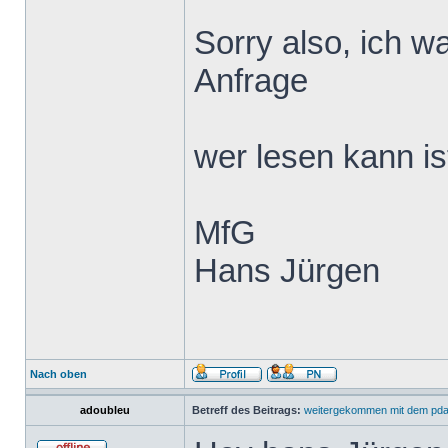
Sorry also, ich w
Anfrage
wer lesen kann ist
MfG
Hans Jürgen
Nach oben
adoubleu
Betreff des Beitrags:
weitergekommen mit dem pd