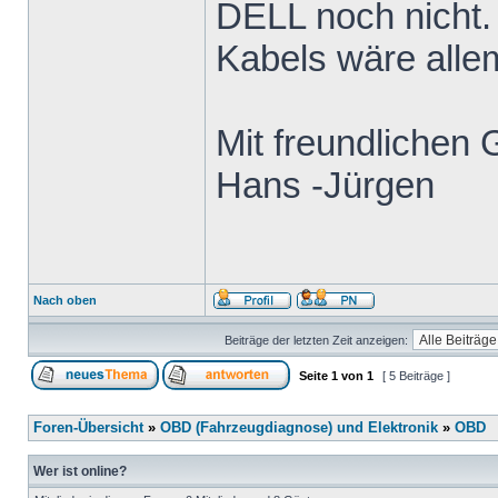
DELL noch nicht.
Kabels wäre alle
Mit freundlichen
Hans -Jürgen
Nach oben
Beiträge der letzten Zeit anzeigen:
Seite
1
von
1
[ 5 Beiträge ]
Foren-Übersicht
»
OBD (Fahrzeugdiagnose) und Elektronik
»
OBD
Wer ist online?