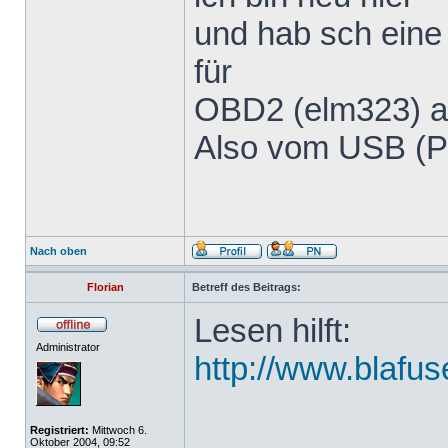
und hab sch eine
für
OBD2 (elm323) am
Also vom USB (PD
Nach oben
Florian
Betreff des Beitrags:
Lesen hilft:
Administrator
http://www.blafu
Registriert:
Mittwoch 6.
Oktober 2004, 09:52