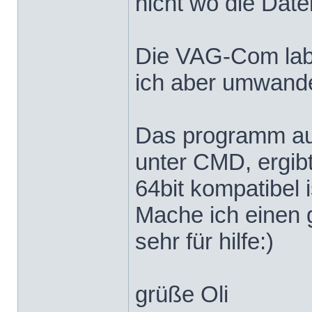
nicht wo die Date
Die VAG-Com label
ich aber umwandeln
Das programm aus
unter CMD, ergibt
64bit kompatibel i
Mache ich einen 
sehr für hilfe:)
grüße Oli