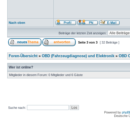
Nach oben
Beiträge der letzten Zeit anzeigen:
Seite
3
von
3
[ 32 Beiträge ]
Foren-Übersicht
»
OBD (Fahrzeugdiagnose) und Elektronik
»
OBD O
Wer ist online?
Mitglieder in diesem Forum: 0 Mitglieder und 6 Gäste
Suche nach:
Powered by
phpB
Deutsche 