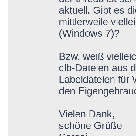
aktuell. Gibt e
mittlerweile viell
(Windows 7)?
Bzw. weiß viellei
clb-Dateien aus 
Labeldateien für
den Eigengebrau
Vielen Dank,
schöne Grüße