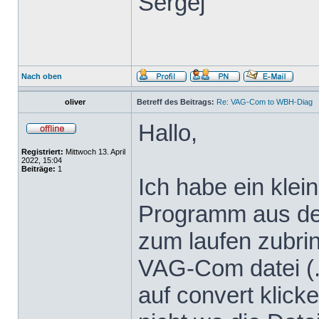
Sergej
Nach oben
oliver
Betreff des Beitrags:
Re: VAG-Com to WBH-Diag
Hallo,
Registriert:
Mittwoch 13. April
2022, 15:04
Beiträge:
1
Ich habe ein klei
Programm aus dem
zum laufen zubrin
VAG-Com datei (.
auf convert klicke