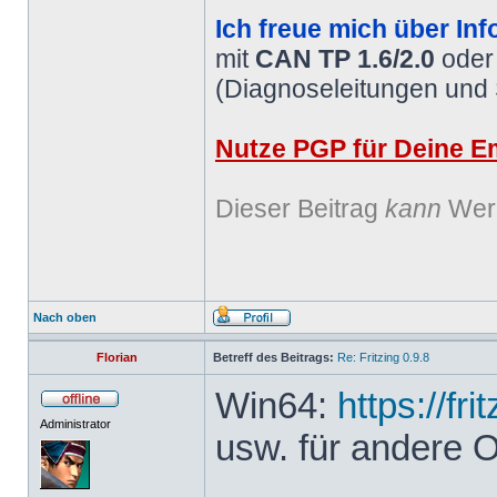
Ich freue mich über Inf
mit
CAN TP 1.6/2.0
ode
(Diagnoseleitungen und
Nutze PGP für Deine Em
Dieser Beitrag
kann
Werb
Nach oben
Florian
Betreff des Beitrags:
Re: Fritzing 0.9.8
Win64:
https://fr
Administrator
usw. für andere 