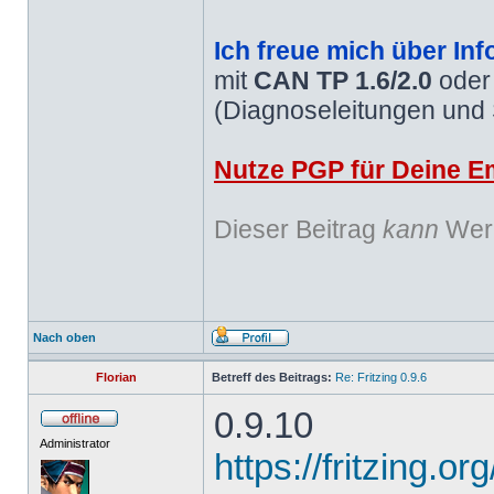
Ich freue mich über Inf
mit
CAN TP 1.6/2.0
ode
(Diagnoseleitungen und
Nutze PGP für Deine Em
Dieser Beitrag
kann
Werb
Nach oben
Florian
Betreff des Beitrags:
Re: Fritzing 0.9.6
0.9.10
Administrator
https://fritzing.o