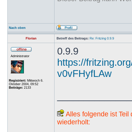
Nach oben
Florian
Betreff des Beitrags:
Re: Fritzing 0.9.9
0.9.9
Administrator
https://fritzing.o
v0vFHyfLAw
Registriert:
Mittwoch 6.
Oktober 2004, 09:52
Beiträge:
2133
______________
Alles folgende ist Tei
wiederholt: