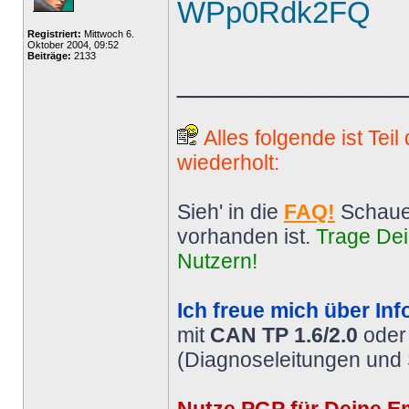
WPp0Rdk2FQ
Registriert:
Mittwoch 6.
Oktober 2004, 09:52
Beiträge:
2133
______________
Alles folgende ist Tei
wiederholt:
Sieh' in die
FAQ!
Schaue
vorhanden ist.
Trage Dei
Nutzern!
Ich freue mich über Inf
mit
CAN TP 1.6/2.0
ode
(Diagnoseleitungen und