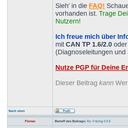
Sieh' in die
FAQ!
Schaue
vorhanden ist.
Trage Dei
Nutzern!
Ich freue mich über Inf
mit
CAN TP 1.6/2.0
ode
(Diagnoseleitungen und
Nutze PGP für Deine Em
Dieser Beitrag
kann
Werb
Nach oben
Florian
Betreff des Beitrags:
Re: Fritzing 0.9.6