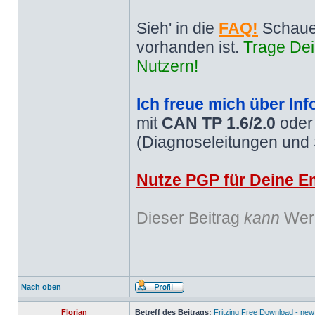
Sieh' in die
FAQ!
Schaue
vorhanden ist.
Trage Dei
Nutzern!
Ich freue mich über Inf
mit
CAN TP 1.6/2.0
ode
(Diagnoseleitungen und
Nutze PGP für Deine Em
Dieser Beitrag
kann
Werb
Nach oben
Florian
Betreff des Beitrags:
Fritzing Free Download - new