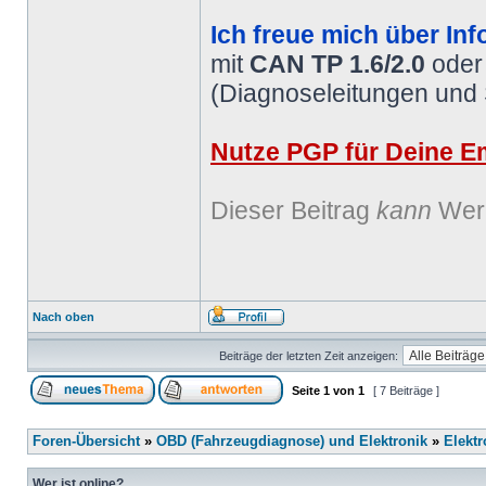
Ich freue mich über Inf
mit
CAN TP 1.6/2.0
ode
(Diagnoseleitungen und
Nutze PGP für Deine Em
Dieser Beitrag
kann
Werb
Nach oben
Beiträge der letzten Zeit anzeigen:
Seite
1
von
1
[ 7 Beiträge ]
Foren-Übersicht
»
OBD (Fahrzeugdiagnose) und Elektronik
»
Elektr
Wer ist online?