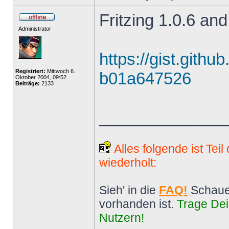
Fritzing 1.0.6 and
Administrator
https://gist.gith
Registriert:
Mittwoch 6.
b01a647526
Oktober 2004, 09:52
Beiträge:
2133
______________
Alles folgende ist Tei
wiederholt:
Sieh' in die
FAQ!
Schaue
vorhanden ist.
Trage Dei
Nutzern!