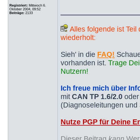
Registriert:
Mittwoch 6.
______________
Oktober 2004, 09:52
Beiträge:
2133
Alles folgende ist Tei
wiederholt:
Sieh' in die
FAQ!
Schaue
vorhanden ist.
Trage Dei
Nutzern!
Ich freue mich über Inf
mit
CAN TP 1.6/2.0
ode
(Diagnoseleitungen und
Nutze PGP für Deine Em
Dieser Beitrag
kann
Werb