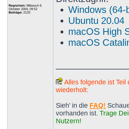
Registriert:
Mittwoch 6.
Windows (64-b
Oktober 2004, 09:52
Beiträge:
2133
Ubuntu 20.04
macOS High S
macOS Catalin
______________
Alles folgende ist Tei
wiederholt:
Sieh' in die
FAQ!
Schaue
vorhanden ist.
Trage Dei
Nutzern!