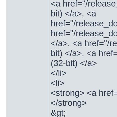
<a href="/relea
bit) </a>, <a
href="/release_
href="/release_
</a>, <a href="/
bit) </a>, <a hre
(32-bit) </a>
</li>
<li>
<strong> <a href
</strong>
&gt;