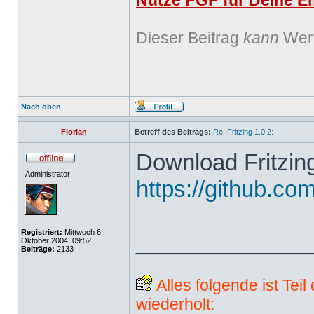
Nutze PGP für Deine Em
Dieser Beitrag
kann
Werb
Nach oben
Florian
Betreff des Beitrags:
Re: Fritzing 1.0.2:
Download Fritzing
Administrator
https://github.com
Registriert:
Mittwoch 6.
______________
Oktober 2004, 09:52
Beiträge:
2133
Alles folgende ist Tei
wiederholt: