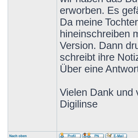
erworben. Es gefä
Da meine Tochter
hineinschreiben m
Version. Dann dru
schreibt ihre Not
Über eine Antwort
Vielen Dank und 
Digilinse
Nach oben