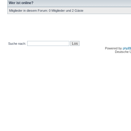
Wer ist online?
Mitglieder in diesem Forum: 0 Mitglieder und 2 Gäste
Suche nach:
Powered by
phpB
Deutsche 