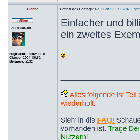
Florian
Betreff des Beitrags:
Re: Buch "ELEKTRONIK ganz 
Einfacher und bill
Administrator
ein zweites Exem
Registriert:
Mittwoch 6.
Oktober 2004, 09:52
Beiträge:
2132
______________
Alles folgende ist Tei
wiederholt:
Sieh' in die
FAQ!
Schaue
vorhanden ist.
Trage Dei
Nutzern!