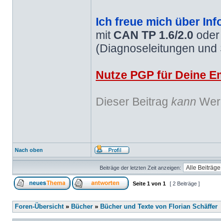
Ich freue mich über Inf
mit
CAN TP 1.6/2.0
ode
(Diagnoseleitungen und
Nutze PGP für Deine Em
Dieser Beitrag
kann
Werb
Nach oben
Beiträge der letzten Zeit anzeigen:
Seite
1
von
1
[ 2 Beiträge ]
Foren-Übersicht
»
Bücher
»
Bücher und Texte von Florian Schäffer