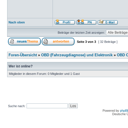
Nach oben
Beiträge der letzten Zeit anzeigen:
Seite
3
von
3
[ 32 Beiträge ]
Foren-Übersicht
»
OBD (Fahrzeugdiagnose) und Elektronik
»
OBD O
Wer ist online?
Mitglieder in diesem Forum: 0 Mitglieder und 1 Gast
Suche nach:
Powered by
phpB
Deutsche 