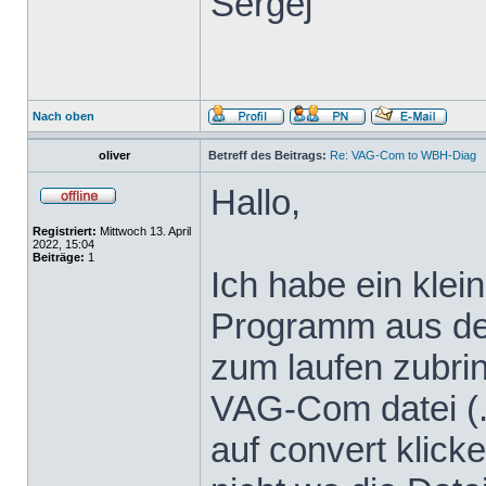
Sergej
Nach oben
oliver
Betreff des Beitrags:
Re: VAG-Com to WBH-Diag
Hallo,
Registriert:
Mittwoch 13. April
2022, 15:04
Beiträge:
1
Ich habe ein klei
Programm aus dem
zum laufen zubrin
VAG-Com datei (.
auf convert klicke