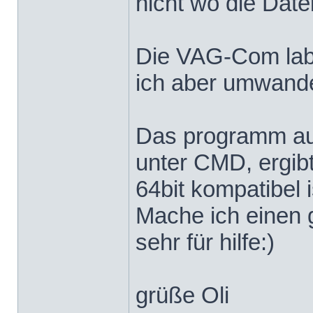
nicht wo die Date
Die VAG-Com label
ich aber umwandeln
Das programm aus
unter CMD, ergibt
64bit kompatibel i
Mache ich einen 
sehr für hilfe:)
grüße Oli