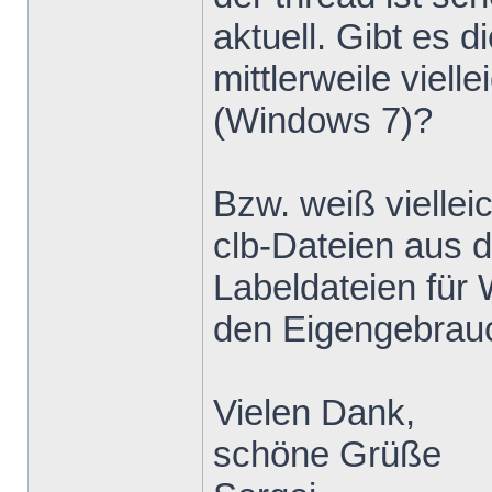
aktuell. Gibt e
mittlerweile viell
(Windows 7)?
Bzw. weiß viellei
clb-Dateien aus 
Labeldateien für
den Eigengebrau
Vielen Dank,
schöne Grüße