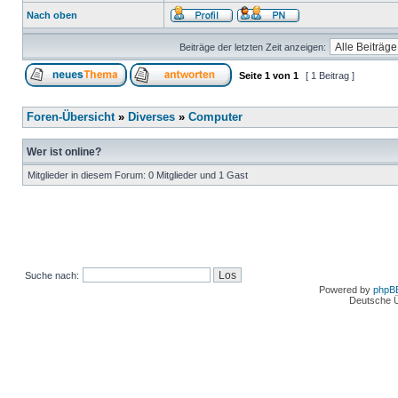
Nach oben
Beiträge der letzten Zeit anzeigen:
Seite
1
von
1
[ 1 Beitrag ]
Foren-Übersicht
»
Diverses
»
Computer
Wer ist online?
Mitglieder in diesem Forum: 0 Mitglieder und 1 Gast
Suche nach:
Powered by
phpB
Deutsche 