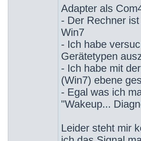
Adapter als Com4
- Der Rechner ist
Win7
- Ich habe versu
Gerätetypen aus
- Ich habe mit d
(Win7) ebene ges
- Egal was ich ma
"Wakeup... Diagn
Leider steht mir 
ich das Signal m