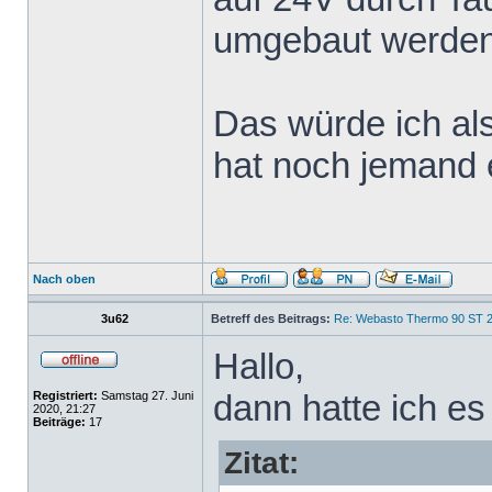
umgebaut werden
Das würde ich al
hat noch jemand 
Nach oben
3u62
Betreff des Beitrags:
Re: Webasto Thermo 90 ST 2
Hallo,
dann hatte ich es
Registriert:
Samstag 27. Juni
2020, 21:27
Beiträge:
17
Zitat: