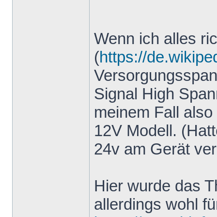
Wenn ich alles ri
(
https://de.wikipe
Versorgungsspann
Signal High Spa
meinem Fall also 
12V Modell. (Hatt
24v am Gerät ver
Hier wurde das T
allerdings wohl f