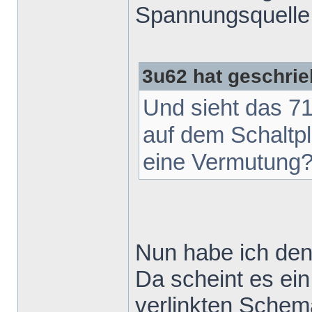
Spannungsquelle 
3u62 hat geschrie
Und sieht das 71
auf dem Schaltpla
eine Vermutung
Nun habe ich de
Da scheint es ei
verlinkten Schem