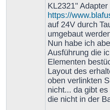
KL2321" Adapter
https://www.blafu
auf 24V durch T
umgebaut werden
Nun habe ich aber
Ausführung die i
Elementen bestück
Layout des erhal
oben verlinkten S
nicht... da gibt e
die nicht in der Ba