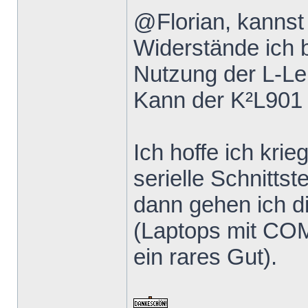
@Florian, kannst
Widerstände ich 
Nutzung der L-Le
Kann der K²L901
Ich hoffe ich kri
serielle Schnittst
dann gehen ich 
(Laptops mit COM
ein rares Gut).