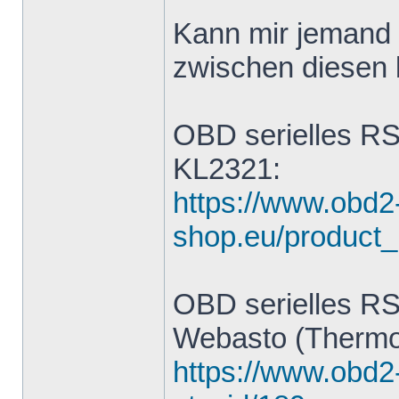
Kann mir jemand 
zwischen diesen 
OBD serielles RS
KL2321:
https://www.obd2
shop.eu/product_
OBD serielles RS
Webasto (Thermo
https://www.obd2-