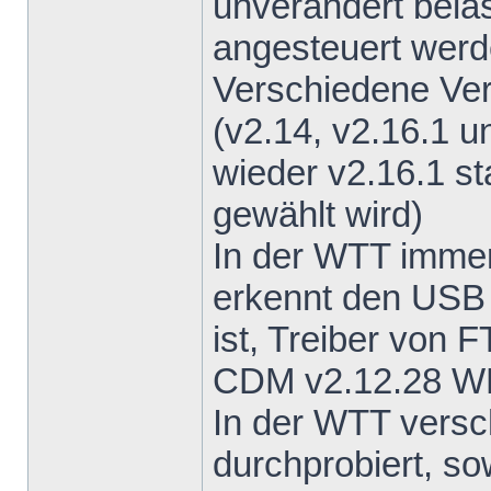
unverändert bela
angesteuert wer
Verschiedene Ve
(v2.14, v2.16.1 u
wieder v2.16.1 s
gewählt wird)
In der WTT imme
erkennt den USB 
ist, Treiber von F
CDM v2.12.28 
In der WTT vers
durchprobiert, s