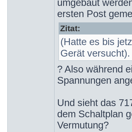
umgebaut werden?
ersten Post geme
Zitat:
(Hatte es bis je
Gerät versucht).
? Also während e
Spannungen ang
Und sieht das 71
dem Schaltplan ge
Vermutung?