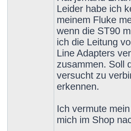
Leider habe ich k
meinem Fluke me
wenn die ST90 mi
ich die Leitung v
Line Adapters ver
zusammen. Soll 
versucht zu verb
erkennen.
Ich vermute mein 
mich im Shop nac