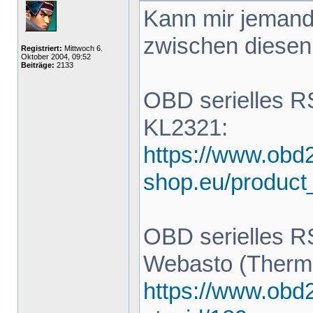
Kann mir jemand
zwischen diesen 
Registriert:
Mittwoch 6.
Oktober 2004, 09:52
Beiträge:
2133
OBD serielles R
KL2321:
https://www.obd
shop.eu/product
OBD serielles R
Webasto (Thermo
https://www.obd2