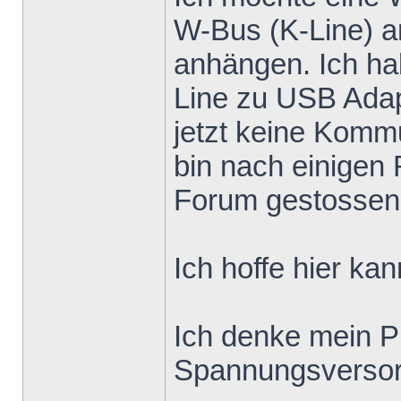
W-Bus (K-Line) a
anhängen. Ich ha
Line zu USB Adapt
jetzt keine Kom
bin nach einigen
Forum gestossen
Ich hoffe hier ka
Ich denke mein Pr
Spannungsversor