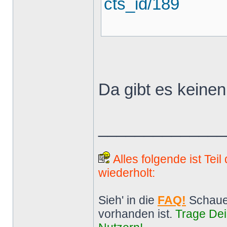
cts_id/189
Da gibt es keinen
______________
Alles folgende ist Tei
wiederholt:
Sieh' in die
FAQ!
Schaue
vorhanden ist.
Trage Dei