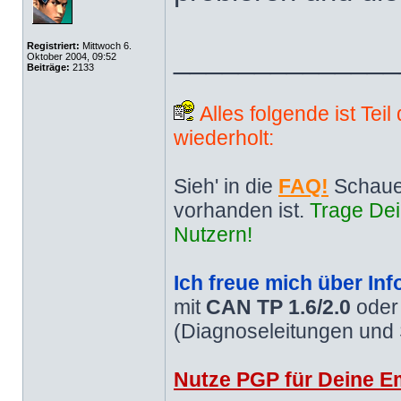
Registriert:
Mittwoch 6.
______________
Oktober 2004, 09:52
Beiträge:
2133
Alles folgende ist Tei
wiederholt:
Sieh' in die
FAQ!
Schaue
vorhanden ist.
Trage Dei
Nutzern!
Ich freue mich über Inf
mit
CAN TP 1.6/2.0
ode
(Diagnoseleitungen und
Nutze PGP für Deine Em