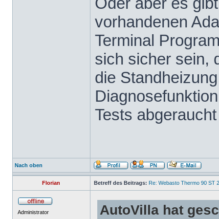
Oder aber es gibt
vorhandenen Adap
Terminal Progra
sich sicher sein,
die Standheizung 
Diagnosefunktion 
Tests abgeraucht 
Nach oben
Florian
Betreff des Beitrags:
Re: Webasto Thermo 90 ST 2
AutoVilla hat ges
Administrator