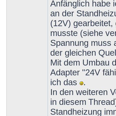
Anfänglich habe 
an der Standhei
(12V) gearbeitet, 
musste (siehe verl
Spannung muss a
der gleichen Quel
Mit dem Umbau d
Adapter "24V fäh
ich das
.
In den weiteren 
in diesem Thread
Standheizung imm