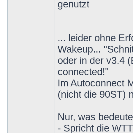
genutzt
... leider ohne Er
Wakeup... "Schnit
oder in der v3.4 (
connected!"
Im Autoconnect 
(nicht die 90ST) 
Nur, was bedeute
- Spricht die WT