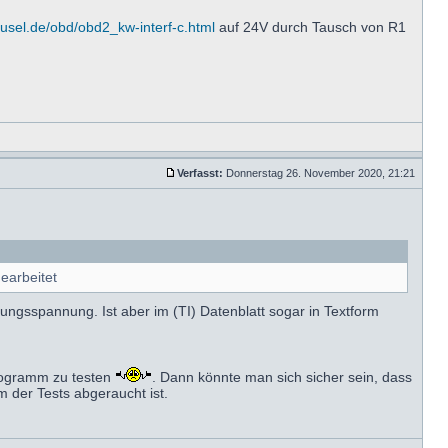
fusel.de/obd/obd2_kw-interf-c.html
auf 24V durch Tausch von R1
Verfasst:
Donnerstag 26. November 2020, 21:21
earbeitet
ngsspannung. Ist aber im (TI) Datenblatt sogar in Textform
Programm zu testen
. Dann könnte man sich sicher sein, dass
m der Tests abgeraucht ist.