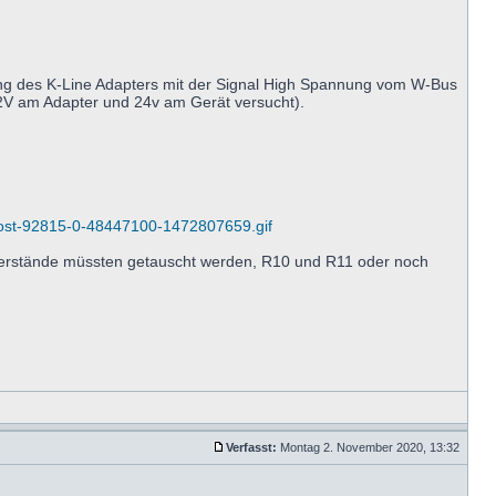
ng des K-Line Adapters mit der Signal High Spannung vom W-Bus
 12V am Adapter und 24v am Gerät versucht).
post-92815-0-48447100-1472807659.gif
rstände müssten getauscht werden, R10 und R11 oder noch
Verfasst:
Montag 2. November 2020, 13:32