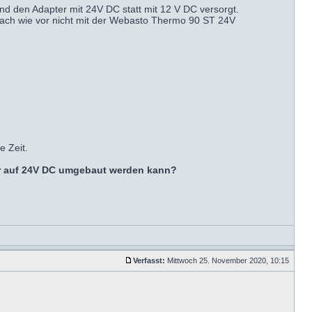
 den Adapter mit 24V DC statt mit 12 V DC versorgt.
r nach wie vor nicht mit der Webasto Thermo 90 ST 24V
e Zeit.
er auf 24V DC umgebaut werden kann?
Verfasst:
Mittwoch 25. November 2020, 10:15