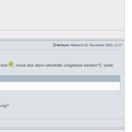
Verfasst:
Mittwoch 25. November 2020, 21:27
 test
, muss das dann ebenfalls umgebaut werden?), wolle
tung?