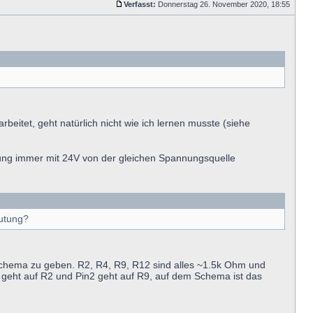
Verfasst:
Donnerstag 26. November 2020, 18:55
itet, geht natürlich nicht wie ich lernen musste (siehe
zung immer mit 24V von der gleichen Spannungsquelle
mutung?
Schema zu geben. R2, R4, R9, R12 sind alles ~1.5k Ohm und
eht auf R2 und Pin2 geht auf R9, auf dem Schema ist das