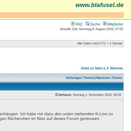
www.blafusel.de
FAQ
Suche
Mitglieder
Aktuelle Zeit: Samstag 8. August 2026, 07:55
Alle Zeiten sind UTC + 1 Stunde
Gehe zu Seite
1
,
2
Nächste
Vorheriges Thema
|
Nächstes Thema
Verfasst:
Sonntag 1. November 2020, 09:52
anhängen. Ich habe mir dazu den unten stehenden K-Line zu
nigen Recherchen im Netz auf dieses Forum gestossen.