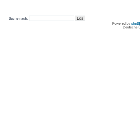
Suche nach:
Powered by
phpB
Deutsche 