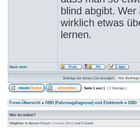
blind abgibt. Wer 
wirklich etwas üb
lernen.
Nach oben
Beiträge der letzten Zeit anzeigen:
Seite
1
von
1
[ 2 Beiträge ]
Foren-Übersicht
»
OBD (Fahrzeugdiagnose) und Elektronik
»
OBD
Wer ist online?
Mitglieder in diesem Forum:
Google [Bot]
und 5 Gäste