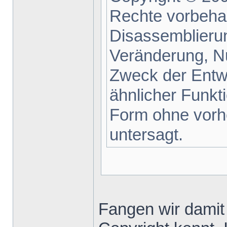
Rechte vorbehal
Disassemblieru
Veränderung, N
Zweck der Entwi
ähnlicher Funkti
Form ohne vorh
untersagt.
Fangen wir damit