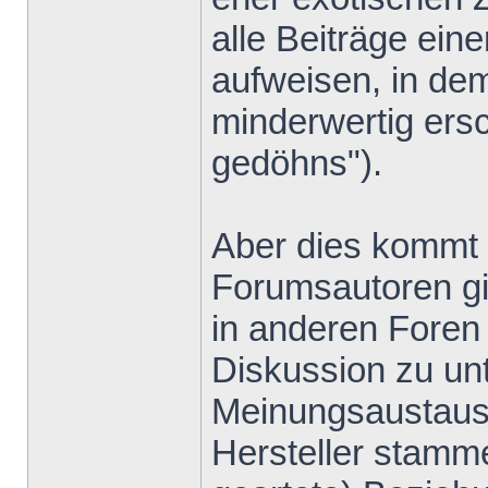
alle Beiträge ein
aufweisen, in de
minderwertig ers
gedöhns").
Aber dies kommt v
Forumsautoren gib
in anderen Foren 
Diskussion zu un
Meinungsaustausc
Hersteller stamm