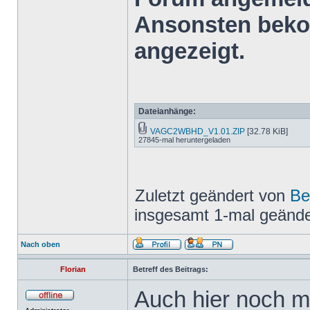
Ansonsten bekom
angezeigt.
Dateianhänge:
VAGC2WBHD_V1.01.ZIP
[32.78 KiB]
27845-mal heruntergeladen
Zuletzt geändert von
Be
insgesamt 1-mal geände
Nach oben
Florian
Betreff des Beitrags:
Auch hier noch m