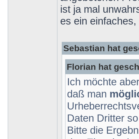
ist ja mal unwah
es ein einfaches,
Sebastian hat ges
Florian hat gesch
Ich möchte aber
daß man
mögli
Urheberrechtsv
Daten Dritter so
Bitte die Ergebn