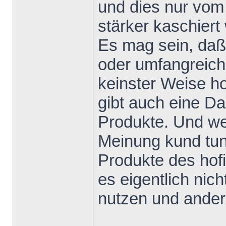
und dies nur vom
stärker kaschiert 
Es mag sein, daß
oder umfangreiche
keinster Weise h
gibt auch eine D
Produkte. Und we
Meinung kund tun
Produkte des hofi
es eigentlich nic
nutzen und andere