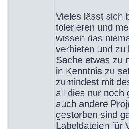
Vieles lässt sich
tolerieren und mei
wissen das niema
verbieten und zu 
Sache etwas zu 
in Kenntnis zu s
zumindest mit de
all dies nur noch
auch andere Proj
gestorben sind g
Labeldateien für