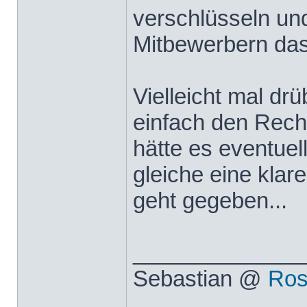
verschlüsseln und
Mitbewerbern das
Vielleicht mal dr
einfach den Rech
hätte es eventue
gleiche eine kla
geht gegeben...
______________
Sebastian @
Ros