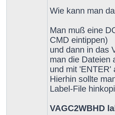
Wie kann man d
Man muß eine DO
CMD eintippen)
und dann in das 
man die Dateien a
und mit 'ENTER' 
Hierhin sollte 
Label-File hinkop
VAGC2WBHD lab