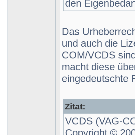
den Eigenbedarf
Das Urheberrecht 
und auch die Li
COM/VCDS sind 
macht diese über
eingedeutschte F
Zitat:
VCDS (VAG-COM
Copyright © 20