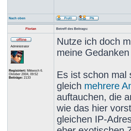
Nach oben
Florian
Betreff des Beitrags:
Nutze ich doch m
Administrator
meine Gedanken 
Registriert:
Mittwoch 6.
Es ist schon mal 
Oktober 2004, 09:52
Beiträge:
2133
gleich
mehrere
A
auftauchen, die 
wie das hier vor
gleichen IP-Adr
eher exotischen 