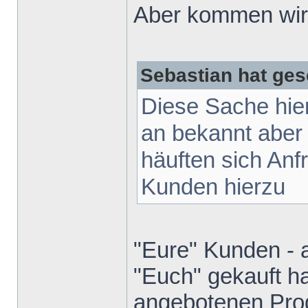
Aber kommen wir 
Sebastian hat ges
Diese Sache hie
an bekannt aber
häuften sich Anf
Kunden hierzu
"Eure" Kunden - 
"Euch" gekauft ha
angebotenen Prod