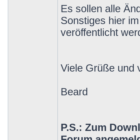
Es sollen alle Ä
Sonstiges hier im
veröffentlicht wer
Viele Grüße und 
Beard
P.S.: Zum Down
Forum angemeld