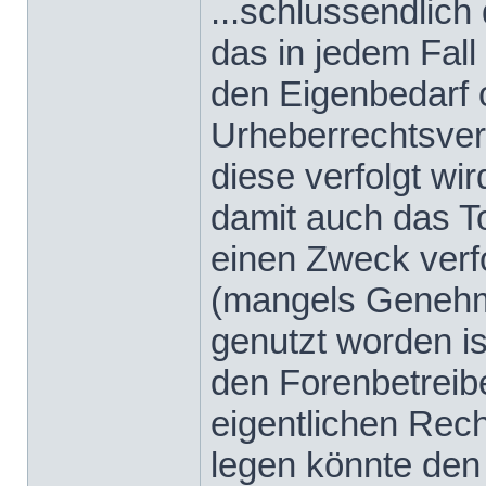
...schlussendlich
das in jedem Fall
den Eigenbedarf o
Urheberrechtsverl
diese verfolgt wir
damit auch das To
einen Zweck verfo
(mangels Genehmi
genutzt worden ist
den Forenbetreibe
eigentlichen Rec
legen könnte den