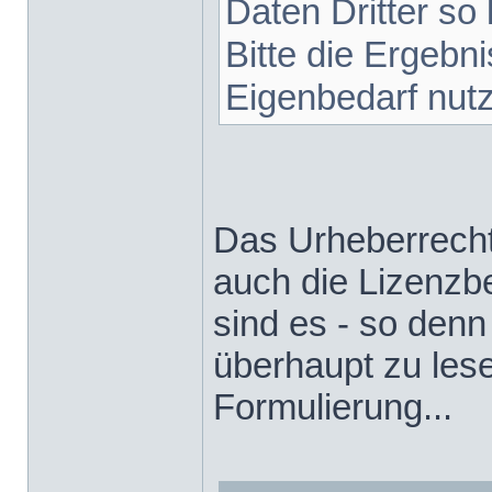
Daten Dritter so 
Bitte die Ergebn
Eigenbedarf nut
Das Urheberrecht 
auch die Lizenz
sind es - so den
überhaupt zu lese
Formulierung...