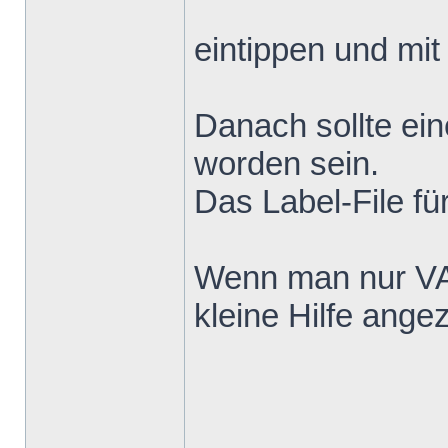
eintippen und mi
Danach sollte ein
worden sein.
Das Label-File fü
Wenn man nur VA
kleine Hilfe angez