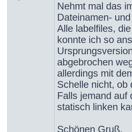
Nehmt mal das im
Dateinamen- und 
Alle labelfiles, d
konnte ich so ans
Ursprungsversion 
abgebrochen weg
allerdings mit de
Schelle nicht, ob 
Falls jemand auf 
statisch linken k
Schönen Gruß,