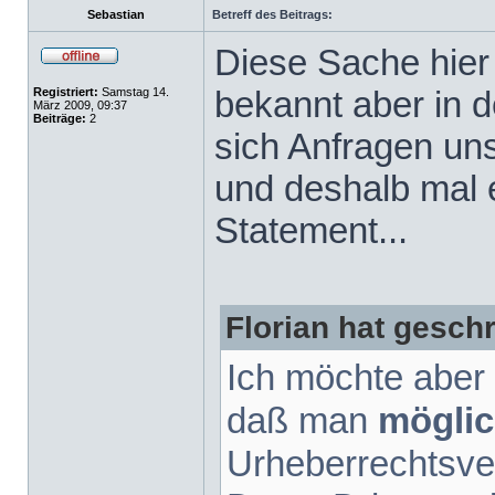
Sebastian
Betreff des Beitrags:
Diese Sache hier
bekannt aber in 
Registriert:
Samstag 14.
März 2009, 09:37
Beiträge:
2
sich Anfragen un
und deshalb mal e
Statement...
Florian hat gesch
Ich möchte aber 
daß man
möglic
Urheberrechtsve