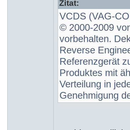
Zitat:
VCDS (VAG-COM 
© 2000-2009 von
vorbehalten. De
Reverse Enginee
Referenzgerät z
Produktes mit äh
Verteilung in je
Genehmigung des