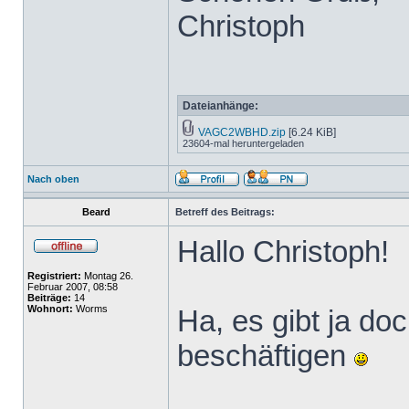
Christoph
Dateianhänge:
VAGC2WBHD.zip
[6.24 KiB]
23604-mal heruntergeladen
Nach oben
Beard
Betreff des Beitrags:
Hallo Christoph!
Registriert:
Montag 26.
Februar 2007, 08:58
Beiträge:
14
Wohnort:
Worms
Ha, es gibt ja do
beschäftigen