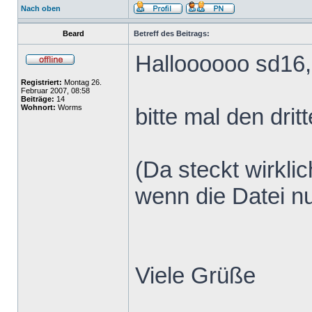
Nach oben
Beard
Betreff des Beitrags:
Halloooooo sd16,
Registriert:
Montag 26.
Februar 2007, 08:58
Beiträge:
14
Wohnort:
Worms
bitte mal den dri
(Da steckt wirkli
wenn die Datei nu
Viele Grüße