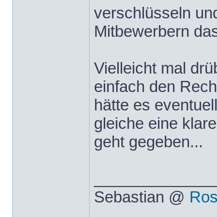
verschlüsseln und
Mitbewerbern das
Vielleicht mal dr
einfach den Rech
hätte es eventue
gleiche eine kla
geht gegeben...
______________
Sebastian @
Ros