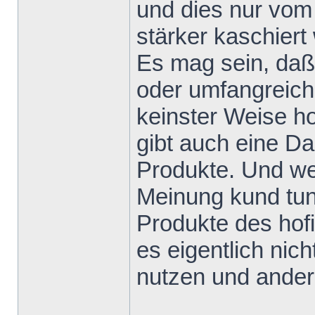
und dies nur vom
stärker kaschiert 
Es mag sein, daß
oder umfangreiche
keinster Weise h
gibt auch eine D
Produkte. Und we
Meinung kund tun
Produkte des hofi
es eigentlich nic
nutzen und andere