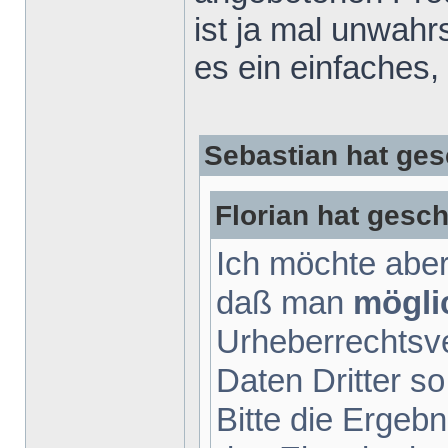
ist ja mal unwah
es ein einfaches,
Sebastian hat ges
Florian hat gesch
Ich möchte aber
daß man
mögli
Urheberrechtsv
Daten Dritter so
Bitte die Ergebn