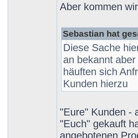
Aber kommen wir 
Sebastian hat ges
Diese Sache hie
an bekannt aber
häuften sich Anf
Kunden hierzu
"Eure" Kunden - 
"Euch" gekauft ha
angebotenen Prod