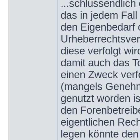
...schlussendlich
das in jedem Fall
den Eigenbedarf o
Urheberrechtsverl
diese verfolgt wir
damit auch das To
einen Zweck verfo
(mangels Genehmi
genutzt worden ist
den Forenbetreibe
eigentlichen Rec
legen könnte den