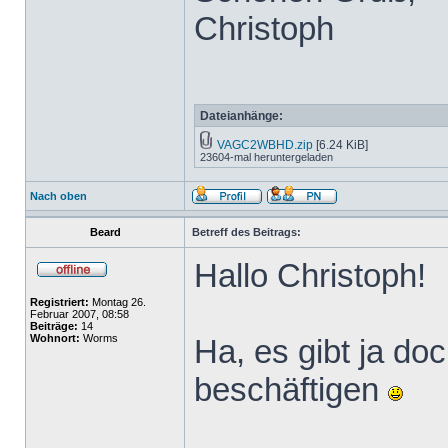
Christoph
Dateianhänge:
VAGC2WBHD.zip
[6.24 KiB]
23604-mal heruntergeladen
Nach oben
Beard
Betreff des Beitrags:
Hallo Christoph!
Registriert:
Montag 26.
Februar 2007, 08:58
Beiträge:
14
Wohnort:
Worms
Ha, es gibt ja do
beschäftigen