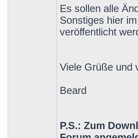
Es sollen alle Ä
Sonstiges hier im
veröffentlicht wer
Viele Grüße und 
Beard
P.S.: Zum Down
Forum angemeld