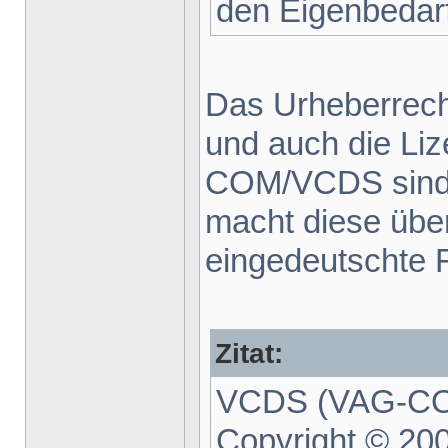
den Eigenbedarf
Das Urheberrecht 
und auch die Li
COM/VCDS sind 
macht diese über
eingedeutschte F
Zitat:
VCDS (VAG-COM
Copyright © 20