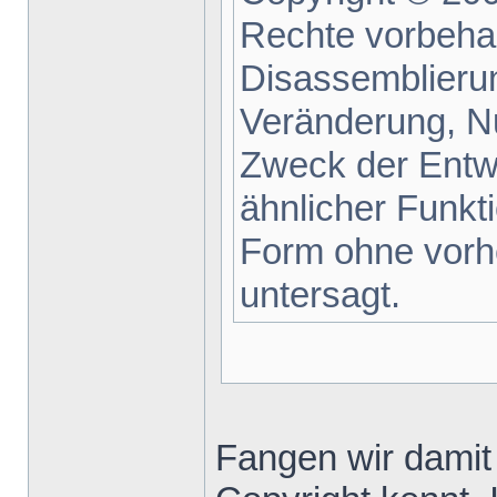
Rechte vorbehal
Disassemblieru
Veränderung, N
Zweck der Entwi
ähnlicher Funkti
Form ohne vorh
untersagt.
Fangen wir damit