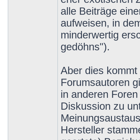
alle Beiträge ein
aufweisen, in de
minderwertig ers
gedöhns").
Aber dies kommt v
Forumsautoren gib
in anderen Foren 
Diskussion zu un
Meinungsaustausc
Hersteller stamm