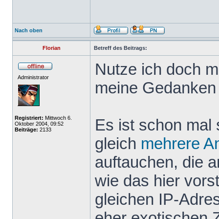
Nach oben
Florian
Betreff des Beitrags:
Nutze ich doch m
Administrator
meine Gedanken 
Registriert:
Mittwoch 6.
Es ist schon mal 
Oktober 2004, 09:52
Beiträge:
2133
gleich
mehrere
A
auftauchen, die 
wie das hier vor
gleichen IP-Adr
eher exotischen 