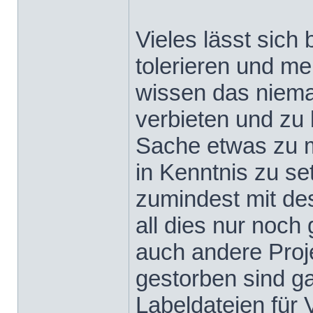
Vieles lässt sich
tolerieren und mei
wissen das niema
verbieten und zu 
Sache etwas zu 
in Kenntnis zu s
zumindest mit de
all dies nur noch
auch andere Proj
gestorben sind g
Labeldateien für