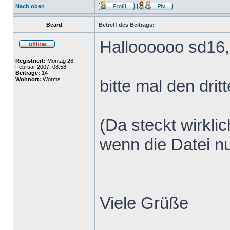
Nach oben
Beard
Betreff des Beitrags:
Halloooooo sd16,
Registriert:
Montag 26.
Februar 2007, 08:58
Beiträge:
14
Wohnort:
Worms
bitte mal den dri
(Da steckt wirkli
wenn die Datei nu
Viele Grüße