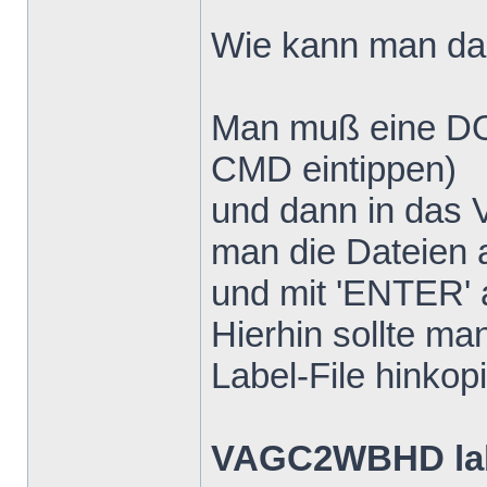
Wie kann man d
Man muß eine DO
CMD eintippen)
und dann in das 
man die Dateien a
und mit 'ENTER' 
Hierhin sollte 
Label-File hinkop
VAGC2WBHD lab