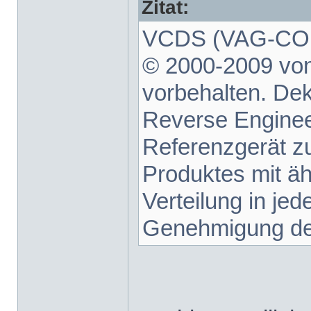
Zitat:
VCDS (VAG-COM 
© 2000-2009 von
vorbehalten. De
Reverse Enginee
Referenzgerät z
Produktes mit äh
Verteilung in je
Genehmigung des