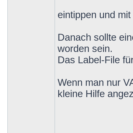
eintippen und mi
Danach sollte ein
worden sein.
Das Label-File fü
Wenn man nur VA
kleine Hilfe angez