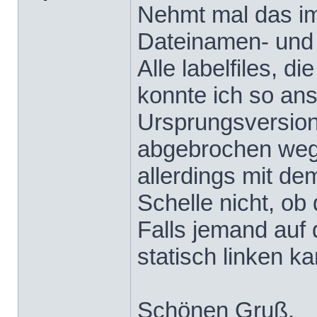
Nehmt mal das im
Dateinamen- und 
Alle labelfiles, d
konnte ich so ans
Ursprungsversion 
abgebrochen weg
allerdings mit de
Schelle nicht, ob 
Falls jemand auf 
statisch linken k
Schönen Gruß,