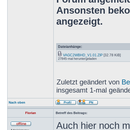
Ansonsten bekom
angezeigt.
Dateianhänge:
VAGC2WBHD_V1.01.ZIP
[32.78 KiB]
27845-mal heruntergeladen
Zuletzt geändert von
Be
insgesamt 1-mal geände
Nach oben
Florian
Betreff des Beitrags:
Auch hier noch m