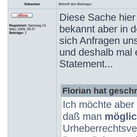
Sebastian
Betreff des Beitrags:
Diese Sache hier
bekannt aber in 
Registriert:
Samstag 14.
März 2009, 09:37
Beiträge:
2
sich Anfragen un
und deshalb mal e
Statement...
Florian hat gesch
Ich möchte aber 
daß man
möglic
Urheberrechtsve