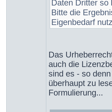
Daten Dritter so 
Bitte die Ergebn
Eigenbedarf nut
Das Urheberrecht 
auch die Lizenz
sind es - so den
überhaupt zu lese
Formulierung...