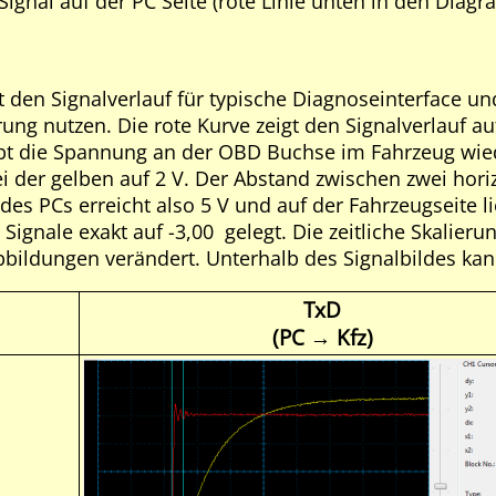
ignal auf der PC Seite (rote Linie unten in den Diagra
t den Signalverlauf für typische Diagnoseinterface un
ung nutzen. Die rote Kurve zeigt den Signalverlauf au
ibt die Spannung an der OBD Buchse im Fahrzeug wiede
i der gelben auf 2 V. Der Abstand zwischen zwei horiz
e des PCs erreicht also 5 V und auf der Fahrzeugseite
Signale exakt auf -3,00 gelegt. Die zeitliche Skalier
bbildungen verändert. Unterhalb des Signalbildes ka
TxD
(PC → Kfz)