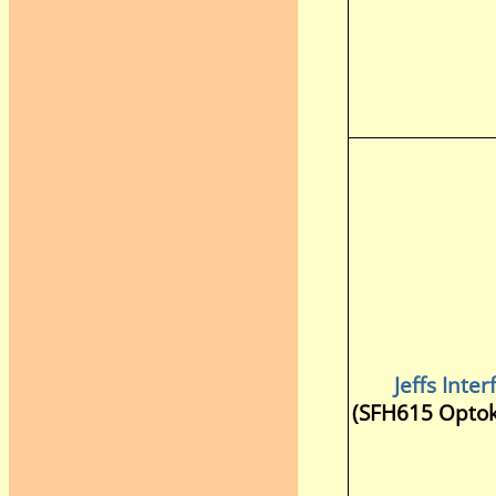
Jeffs Inter
(SFH615 Optok