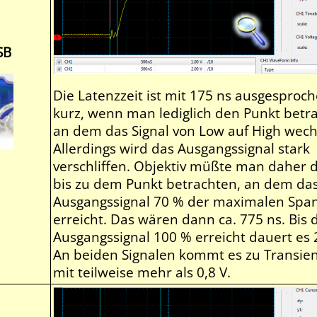
SB
Die Latenzzeit ist mit 175 ns ausgesproc
kurz, wenn man lediglich den Punkt betra
an dem das Signal von Low auf High wech
Allerdings wird das Ausgangssignal stark
verschliffen. Objektiv müßte man daher d
bis zu dem Punkt betrachten, an dem da
Ausgangssignal 70 % der maximalen Spa
erreicht. Das wären dann ca. 775 ns. Bis 
Ausgangssignal 100 % erreicht dauert es 
An beiden Signalen kommt es zu Transie
mit teilweise mehr als 0,8 V.