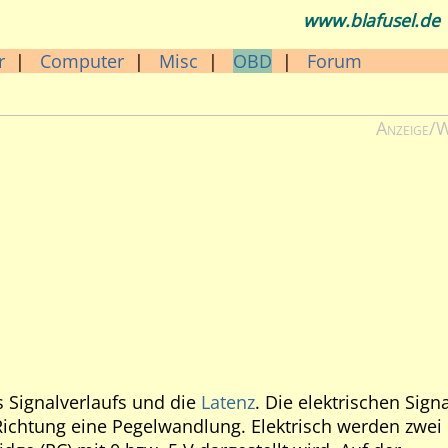
www.blafusel.de
r
|
Computer
|
Misc
|
OBD
|
Forum
Anzeige/
es Signalverlaufs und die
Latenz
. Die elektrischen Sign
ichtung eine Pegelwandlung. Elektrisch werden zwei