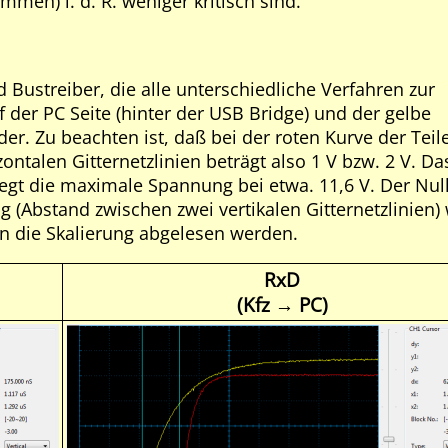
mmen) i. d. R. weniger kritisch sind.
d Bustreiber, die alle unterschiedliche Verfahren zur
f der PC Seite (hinter der USB Bridge) und der gelbe
r. Zu beachten ist, daß bei der roten Kurve der Teile
ontalen Gitternetzlinien beträgt also 1 V bzw. 2 V. Da
 liegt die maximale Spannung bei etwa. 11,6 V. Der Nul
ung (Abstand zwischen zwei vertikalen Gitternetzlinien
nn die Skalierung abgelesen werden.
RxD
(Kfz → PC)