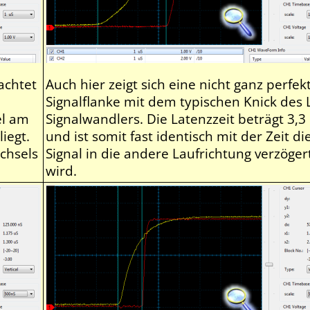
achtet
Auch hier zeigt sich eine nicht ganz perfek
Signalflanke mit dem typischen Knick des
el am
Signalwandlers. Die Latenzzeit beträgt 3,3
iegt.
und ist somit fast identisch mit der Zeit di
chsels
Signal in die andere Laufrichtung verzöger
wird.