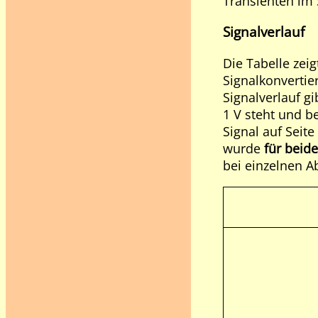
Transienten im S
Signalverlauf
Die Tabelle zeig
Signalkonvertier
Signalverlauf g
1 V steht und be
Signal auf Seit
wurde
für beide
bei einzelnen A