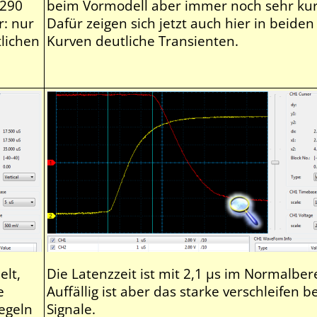
3290
beim Vormodell aber immer noch sehr kur
r: nur
Dafür zeigen sich jetzt auch hier in beiden
tlichen
Kurven deutliche Transienten.
elt,
Die Latenzzeit ist mit 2,1 µs im Normalber
e
Auffällig ist aber das starke verschleifen b
pegeln
Signale.