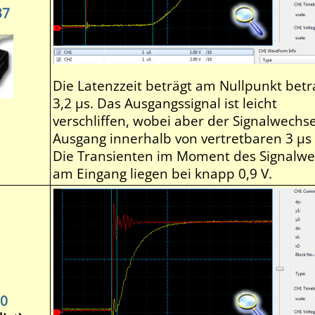
37
Die Latenzzeit beträgt am Nullpunkt betr
3,2 µs. Das Ausgangssignal ist leicht
verschliffen, wobei aber der Signalwechs
Ausgang innerhalb von vertretbaren 3 µs l
Die Transienten im Moment des Signalwe
am Eingang liegen bei knapp 0,9 V.
0