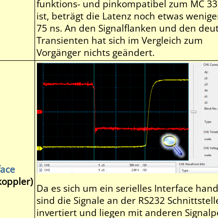
funktions- und pinkompatibel zum MC 3
ist, beträgt die Latenz noch etwas wenige
75 ns. An den Signalflanken und den deu
Transienten hat sich im Vergleich zum
Vorgänger nichts geändert.
face
oppler)
Da es sich um ein serielles Interface hand
sind die Signale an der RS232 Schnittstell
invertiert und liegen mit anderen Signal