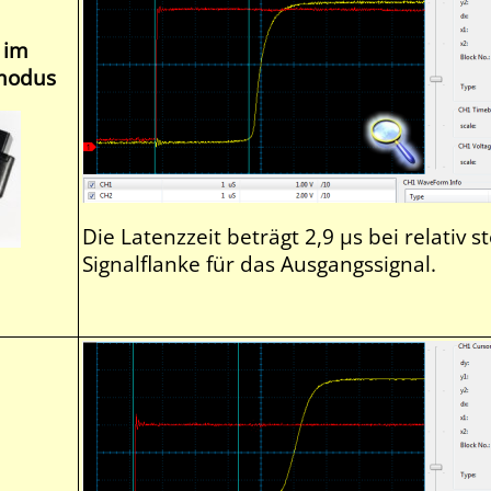
im
modus
Die Latenzzeit beträgt 2,9 µs bei relativ st
Signalflanke für das Ausgangssignal.