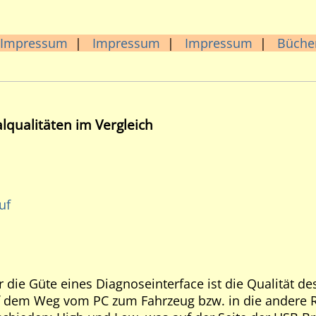
Impressum
|
Impressum
|
Impressum
|
Büche
alqualitäten im Vergleich
uf
r die Güte eines Diagnoseinterface ist die Qualität d
f dem Weg vom PC zum Fahrzeug bzw. in die andere R