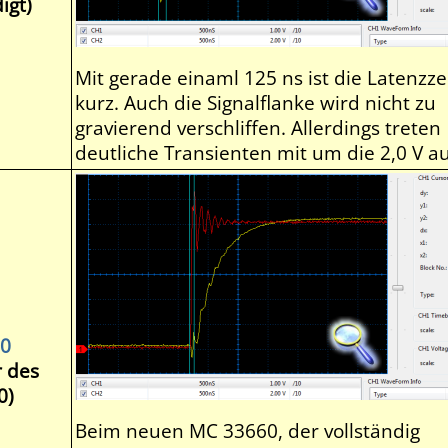
igt)
Mit gerade einaml 125 ns ist die Latenzze
kurz. Auch die Signalflanke wird nicht zu
gravierend verschliffen. Allerdings treten
deutliche Transienten mit um die 2,0 V au
0
r des
0)
Beim neuen MC 33660, der vollständig