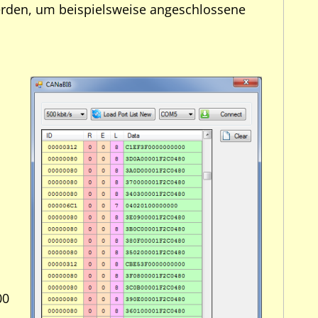
werden, um beispielsweise angeschlossene
00