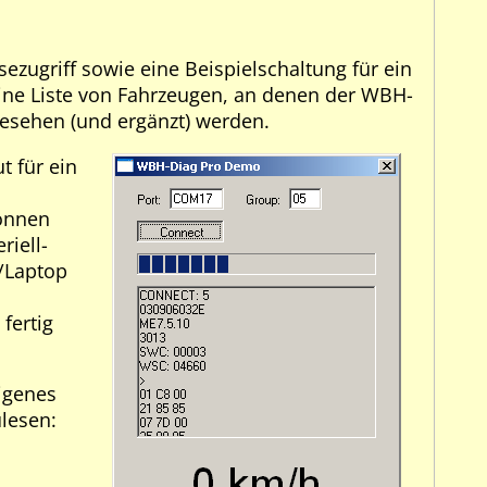
zugriff sowie eine Beispielschaltung für ein
Eine Liste von Fahrzeugen, an denen der WBH-
esehen (und ergänzt) werden.
t für ein
können
riell-
/Laptop
fertig
eigenes
lesen: