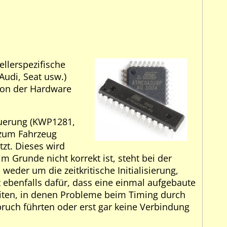
llerspezifische
udi, Seat usw.)
 von der Hardware
teuerung (KWP1281,
 zum Fahrzeug
tzt. Dieses wird
 Grunde nicht korrekt ist, steht bei der
eder um die zeitkritische Initialisierung,
ebenfalls dafür, dass eine einmal aufgebaute
eiten, in denen Probleme beim Timing durch
bruch führten oder erst gar keine Verbindung