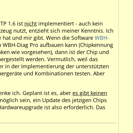
TP 1.6 ist
nicht
implementiert - auch kein
zeug nutzt, entzieht sich meiner Kenntnis. Ich
e hat und mir gibt. Wenn die Software
WBH-
hip WBH-Diag Pro aufbauen kann (Chipkennung
nken wie vorgesehen), dann ist der Chip und
ergestellt werden. Vermutlich, weil das
ler in der Implementierung der unterstützten
teuergeräte und Kombinationen testen. Aber
nke ich. Geplant ist es, aber
es gibt keinen
möglich sein, ein Update des jetzigen Chips
 Hardwareupgrade ist also erforderlich. Das