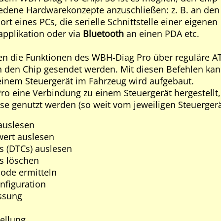
iedene Hardwarekonzepte anzuschließen: z. B. an den
rt eines PCs, die serielle Schnittstelle einer eigenen
applikation oder via
Bluetooth
an einen PDA etc.
n die Funktionen des WBH-Diag Pro über reguläre AT-
 den Chip gesendet werden. Mit diesen Befehlen kann
inem Steuergerät im Fahrzeug wird aufgebaut.
o eine Verbindung zu einem Steuergerät hergestellt
e genutzt werden (so weit vom jeweiligen Steuergerät
auslesen
ert auslesen
s (DTCs) auslesen
s löschen
ode ermitteln
nfiguration
ssung
ellung