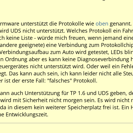
Firmware unterstützt die Protokolle wie
oben
genannt. 
ird UDS nicht unterstützt. Welches Protokoll ein Fahr
ch keine Liste - würde mich freuen, wenn jemand ein
 andere geeignete) eine Verbindung zum Protokollc
 Verbindungsaufbau zum Auto wird getestet, LEDs bli
n in Ordnung aber es kann keine Diagnoseverbindung h
teuergerätes nicht unterstützt wird. Oder weil ein Feh
iegt. Das kann auch sein, ich kann leider nicht alle S
 ist der erste Fall: "falsches" Protokoll.
ann auch Unterstützung für TP 1.6 und UDS geben, de
wird mit Sicherheit nicht morgen sein. Es wird nicht 
a in diesem kein weiterer Speicherplatz frei ist. Ein
he Entwicklungszeit.