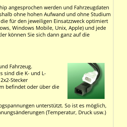
chip angesprochen werden und Fahrzeugdaten
 deshalb ohne hohen Aufwand und ohne Studium
ie für den jeweiligen Einsatzzweck optimiert
ndows, Windows Mobile, Unix, Apple) und jede
ler können Sie sich dann ganz auf die
 und Fahrzeug.
s sind die K- und L-
 2x2-Stecker
m befindet oder über die
gspannungen unterstützt. So ist es möglich,
annungsänderungen (Temperatur, Druck usw.)