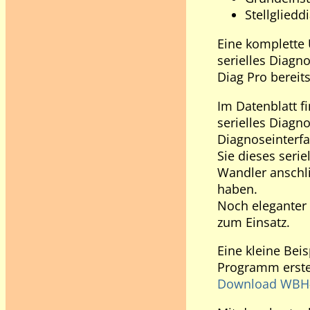
Stellglied
Eine komplette 
serielles Diagn
Diag Pro bereit
Im Datenblatt fi
serielles Diagn
Diagnoseinterfa
Sie dieses serie
Wandler anschl
haben.
Noch eleganter 
zum Einsatz.
Eine kleine Beis
Programm erste
Download WBH-D